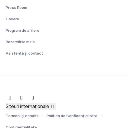
Press Room
Cariere
Program de afiliere
Rezervările mele
Asistenţă şi contact
Siteuri internaționale
Termeni şi condiţii
Politica de Confidențialitate
Confidențialitate