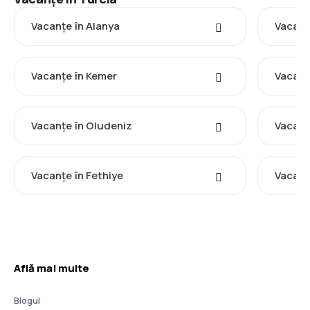
Vacanţe în Alanya
Vacanţ
Vacanţe în Kemer
Vacanţ
Vacanţe în Oludeniz
Vacanţ
Vacanţe în Fethiye
Vacanţ
Află mai multe
Blogul