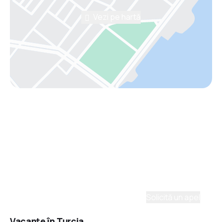
Vezi pe hartă
Asistenţă prin telefon
Ai nevoie de ajutor să alegi?
Ne place să planificăm călătorii. Solicită un apel cu
un consultant și vom crea un plan pentru tine.
Solicită un apel
Vacanţe în Turcia