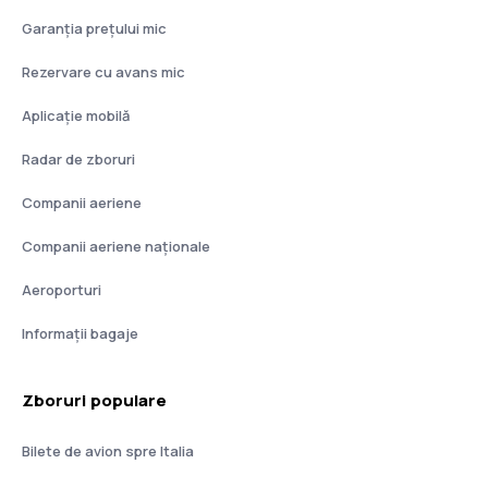
Garanția prețului mic
Rezervare cu avans mic
Aplicație mobilă
Radar de zboruri
Companii aeriene
Companii aeriene naţionale
Aeroporturi
Informații bagaje
Zboruri populare
Bilete de avion spre Italia