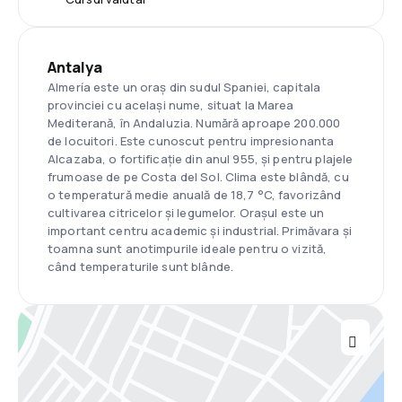
Antalya
Almería este un oraș din sudul Spaniei, capitala
provinciei cu același nume, situat la Marea
Mediterană, în Andaluzia. Numără aproape 200.000
de locuitori. Este cunoscut pentru impresionanta
Alcazaba, o fortificație din anul 955, și pentru plajele
frumoase de pe Costa del Sol. Clima este blândă, cu
o temperatură medie anuală de 18,7 °C, favorizând
cultivarea citricelor și legumelor. Orașul este un
important centru academic și industrial. Primăvara și
toamna sunt anotimpurile ideale pentru o vizită,
când temperaturile sunt blânde.