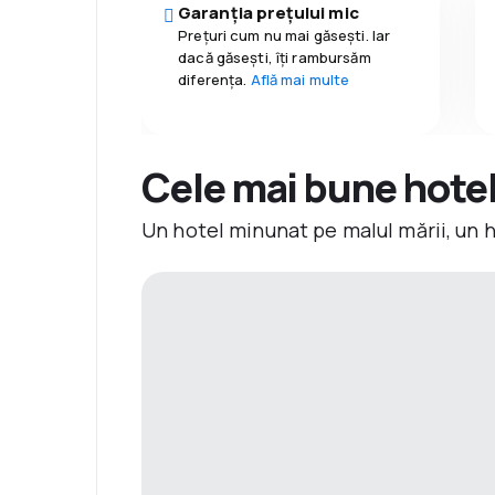
Garanția prețului mic
Prețuri cum nu mai găsești. Iar
dacă găseşti, îți rambursăm
diferența.
Află mai multe
Cele mai bune hotelu
Un hotel minunat pe malul mării, un 