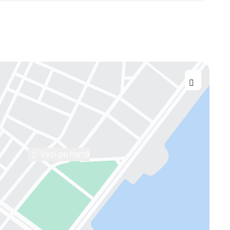
Vezi pe hartă