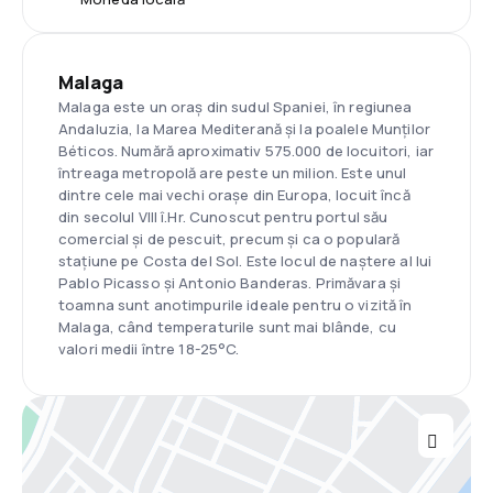
Malaga
Malaga este un oraș din sudul Spaniei, în regiunea
Andaluzia, la Marea Mediterană și la poalele Munților
Béticos. Numără aproximativ 575.000 de locuitori, iar
întreaga metropolă are peste un milion. Este unul
dintre cele mai vechi orașe din Europa, locuit încă
din secolul VIII î.Hr. Cunoscut pentru portul său
comercial și de pescuit, precum și ca o populară
stațiune pe Costa del Sol. Este locul de naștere al lui
Pablo Picasso și Antonio Banderas. Primăvara și
toamna sunt anotimpurile ideale pentru o vizită în
Malaga, când temperaturile sunt mai blânde, cu
valori medii între 18-25°C.