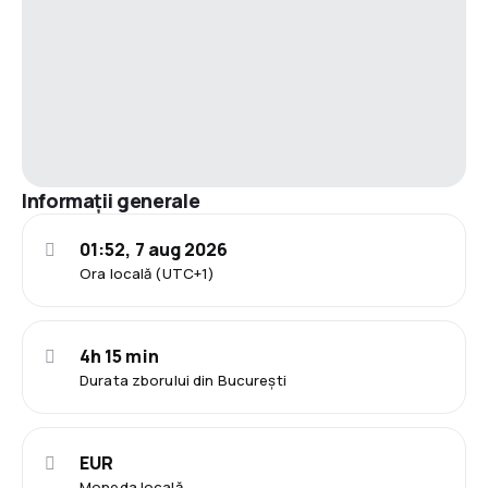
Informații generale
01:52, 7 aug 2026
Ora locală (UTC+1)
4h 15 min
Durata zborului din București
EUR
Moneda locală