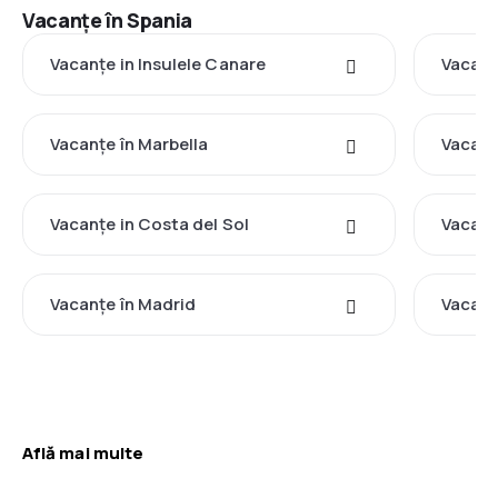
Vacanţe în Spania
Vacanţe in Insulele Canare
Vacanţ
Vacanţe în Marbella
Vacanţ
Vacanţe in Costa del Sol
Vacanţ
Vacanţe în Madrid
Vacanţ
Află mai multe