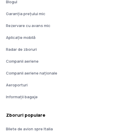
Blogul
Garanția prețului mic
Rezervare cu avans mic
Aplicație mobilă
Radar de zboruri
Companii aeriene
Companii aeriene naţionale
Aeroporturi
Informații bagaje
Zboruri populare
Bilete de avion spre Italia