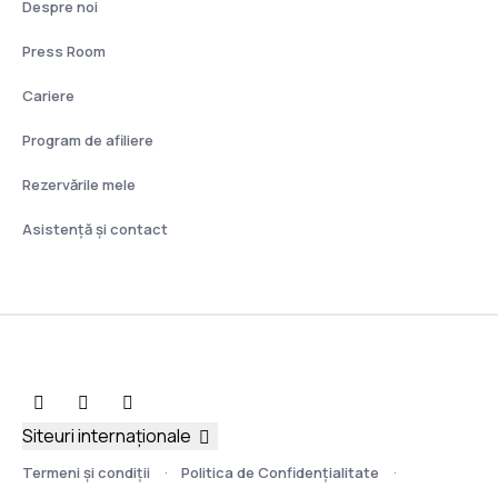
Despre noi
Press Room
Cariere
Program de afiliere
Rezervările mele
Asistenţă şi contact
Siteuri internaționale
Termeni şi condiţii
Politica de Confidențialitate