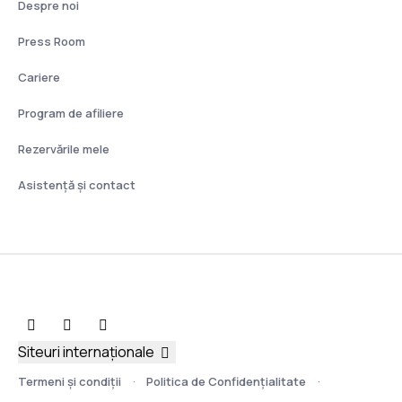
Despre noi
Press Room
Cariere
Program de afiliere
Rezervările mele
Asistenţă şi contact
Siteuri internaționale
Termeni şi condiţii
Politica de Confidențialitate