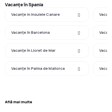
Vacanţe în Spania
Vacanţe in Insulele Canare
Vacanţ
Vacanţe în Barcelona
Vacanţ
Vacanţe în Lloret de Mar
Vacanţ
Vacanţe în Palma de Mallorca
Vacanţ
Află mai multe