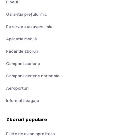
Blogul
Garanția prețului mic
Rezervare cu avans mic
Aplicație mobilă
Radar de zboruri
Companii aeriene
Companii aeriene naţionale
Aeroporturi
Informații bagaje
Zboruri populare
Bilete de avion spre Italia