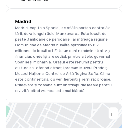
Madrid
Madrid, capitala Spaniei, se află în partea centrală a
țării, de-a lungul râului Manzanares. Este locuit de
peste 3 milioane de persoane, iar întreaga regiune
Comunidad de Madrid numără aproximativ 6,7
milioane de locuitori. Este un centru administrativ și
financiar, unde își are sediul, printre altele, guvernul
Spaniei și monarhia. Orașul este renumit pentru
cultura sa, oferind atracții precum Muzeul Prado și
Muzeul Național Centrul de Artă Regina Sofia. Clima
este continentală, cu veri fierbinți și ierni răcoroase.
Primăvara și toamna sunt anotimpurile ideale pentru
o vizită, când vremea este mai blândă.