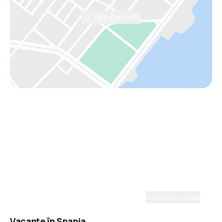
Vezi pe hartă
Asistenţă prin telefon
Ai nevoie de ajutor să alegi?
Ne place să planificăm călătorii. Solicită un apel cu
un consultant și vom crea un plan pentru tine.
Solicită un apel
Vacanţe în Spania