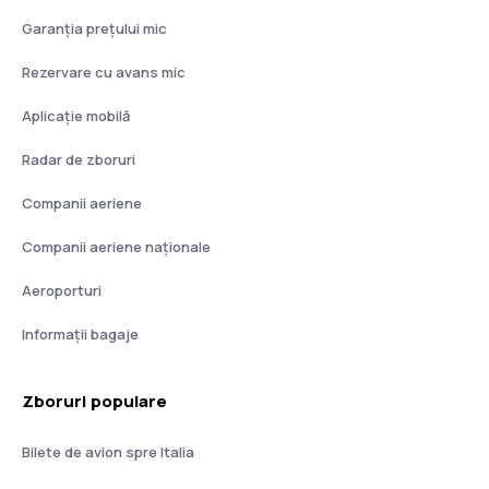
Garanția prețului mic
Rezervare cu avans mic
Aplicație mobilă
Radar de zboruri
Companii aeriene
Companii aeriene naţionale
Aeroporturi
Informații bagaje
Zboruri populare
Bilete de avion spre Italia