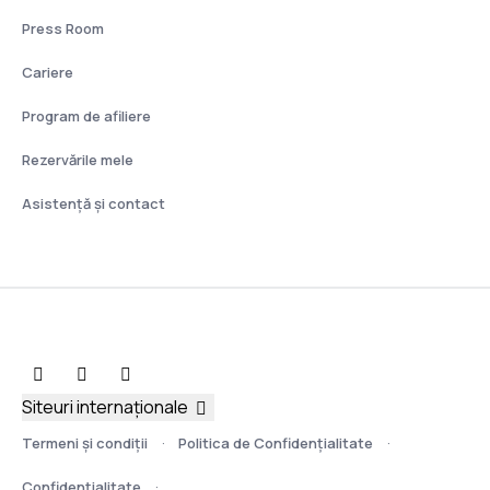
Press Room
Cariere
Program de afiliere
Rezervările mele
Asistenţă şi contact
Siteuri internaționale
Termeni şi condiţii
Politica de Confidențialitate
Confidențialitate