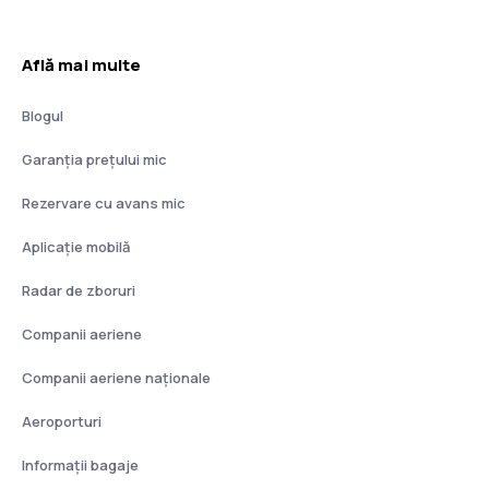
Află mai multe
Blogul
Garanția prețului mic
Rezervare cu avans mic
Aplicație mobilă
Radar de zboruri
Companii aeriene
Companii aeriene naţionale
Aeroporturi
Informații bagaje