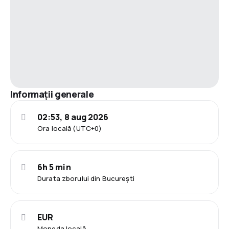
Informații generale
02:53, 8 aug 2026
Ora locală (UTC+0)
6h 5 min
Durata zborului din București
EUR
Moneda locală