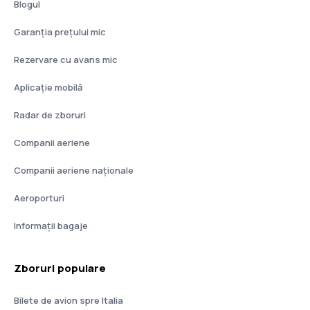
Blogul
Garanția prețului mic
Rezervare cu avans mic
Aplicație mobilă
Radar de zboruri
Companii aeriene
Companii aeriene naţionale
Aeroporturi
Informații bagaje
Zboruri populare
Bilete de avion spre Italia