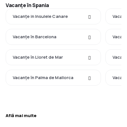
Vacanţe în Spania
Vacanţe in Insulele Canare
Vacanţ
Vacanţe în Barcelona
Vacanţ
Vacanţe în Lloret de Mar
Vacanţ
Vacanţe în Palma de Mallorca
Vacanţ
Află mai multe