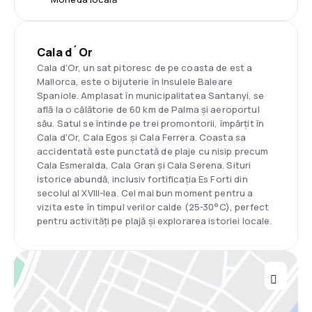
Cala d´Or
Cala d'Or, un sat pitoresc de pe coasta de est a
Mallorca, este o bijuterie în Insulele Baleare
Spaniole. Amplasat în municipalitatea Santanyí, se
află la o călătorie de 60 km de Palma și aeroportul
său. Satul se întinde pe trei promontorii, împărțit în
Cala d'Or, Cala Egos și Cala Ferrera. Coasta sa
accidentată este punctată de plaje cu nisip precum
Cala Esmeralda, Cala Gran și Cala Serena. Situri
istorice abundă, inclusiv fortificația Es Forti din
secolul al XVIII-lea. Cel mai bun moment pentru a
vizita este în timpul verilor calde (25-30°C), perfect
pentru activități pe plajă și explorarea istoriei locale.