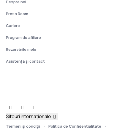
Despre noi
Press Room
Cariere
Program de afiliere
Rezervările mele
Asistenţă şi contact
Siteuri internaționale
Termeni şi condiţii
Politica de Confidențialitate