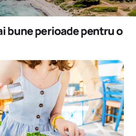
mai bune perioade pentru o