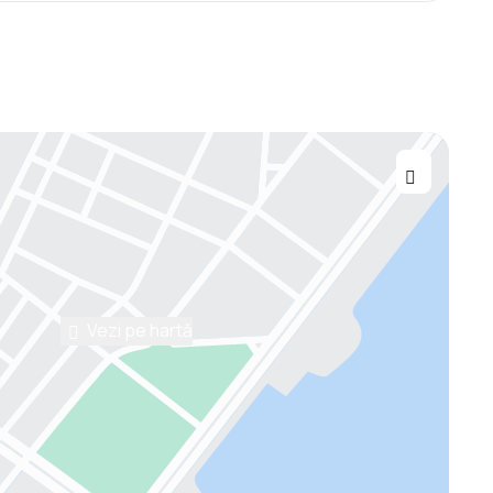
Vezi pe hartă