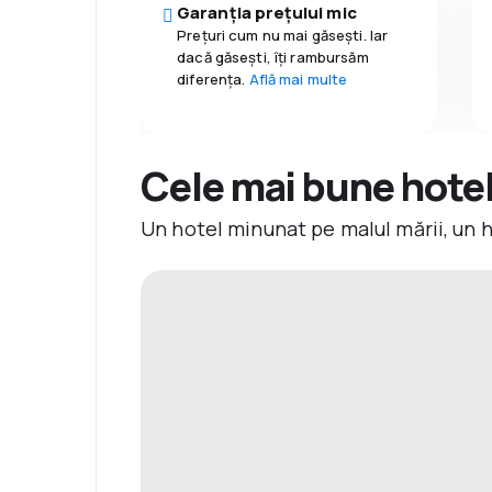
Garanția prețului mic
Prețuri cum nu mai găsești. Iar
dacă găseşti, îți rambursăm
diferența.
Află mai multe
Cele mai bune hotelu
Un hotel minunat pe malul mării, un 