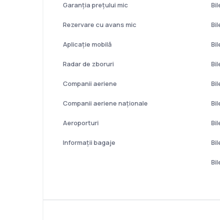
Garanția prețului mic
Bi
Rezervare cu avans mic
Bi
Aplicație mobilă
Bi
Radar de zboruri
Bi
Companii aeriene
Bi
Companii aeriene naţionale
Bi
Aeroporturi
Bil
Informații bagaje
Bi
Bi