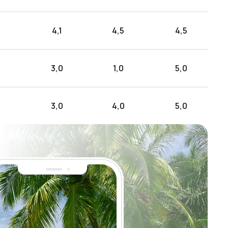
4,1
4,5
4,5
3,0
1,0
5,0
3,0
4,0
5,0