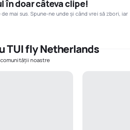
l în doar câteva clipe!
de mai sus. Spune-ne unde și când vrei să zbori, iar
u TUI fly Netherlands
 comunității noastre