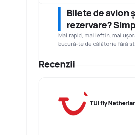
Bilete de avion 
rezervare? Simp
Mai rapid, mai ieftin, mai ușo
bucură-te de călătorie fără st
Recenzii
TUI fly Netherla