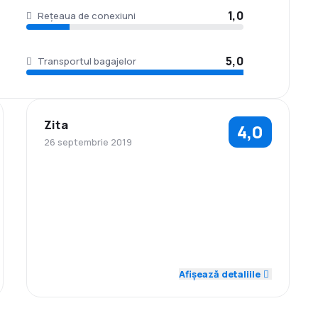
1,0
Rețeaua de conexiuni
5,0
Transportul bagajelor
Zita
4,0
26 septembrie 2019
5,0
Personal
Afișează detaliile