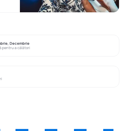
brie, Decembrie
ă pentru a călători
ri