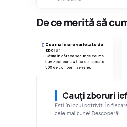
De ce merită să cum
Cea mai mare varietate de
zboruri
Găsim în câteva secunde cel mai
bun zbor pentru tine de la peste
500 de companii aeriene.
Cauți zboruri ie
Ești în locul potrivit. În fiec
cele mai bune! Descoperă!