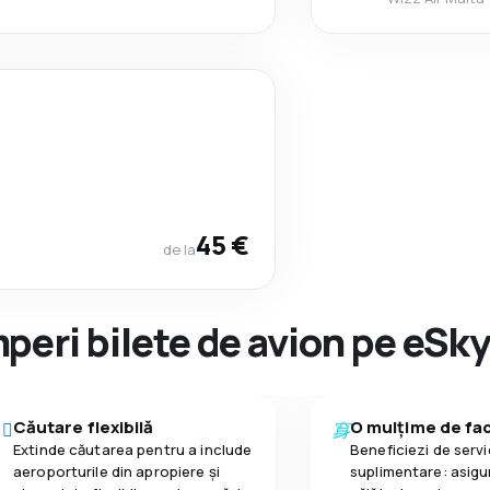
45 €
de la
peri bilete de avion pe eSk
Căutare flexibilă
O mulțime de faci
Extinde căutarea pentru a include
Beneficiezi de servic
aeroporturile din apropiere și
suplimentare: asigu