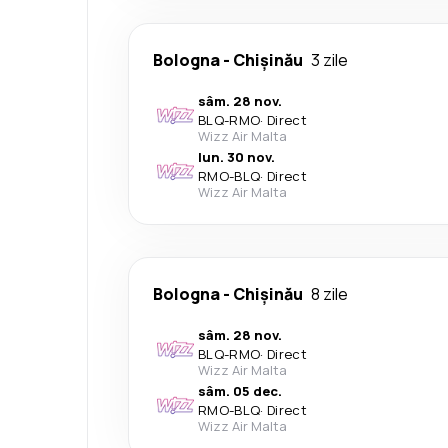
Bologna
-
Chișinău
3 zile
sâm. 28 nov.
BLQ
-
RMO
·
Direct
Wizz Air Malta
lun. 30 nov.
RMO
-
BLQ
·
Direct
Wizz Air Malta
Bologna
-
Chișinău
8 zile
sâm. 28 nov.
BLQ
-
RMO
·
Direct
Wizz Air Malta
sâm. 05 dec.
RMO
-
BLQ
·
Direct
Wizz Air Malta