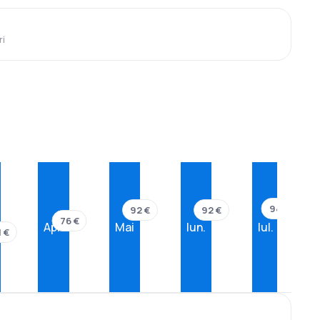
ri
94 €
92 €
92 €
76 €
Apr.
Mai
Iun.
Iul.
1 €