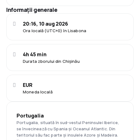
Informații generale
20:16, 10 aug 2026
Ora locală (UTC+0) în Lisabona
4h 45 min
Durata zborului din Chișinău
EUR
Moneda locală
Portugalia
Portugalia, situată în sud-vestul Peninsulei Iberice,
se învecinează cu Spania și Oceanul Atlantic. Din
teritoriul său fac parte și insulele Azore și Madeira.