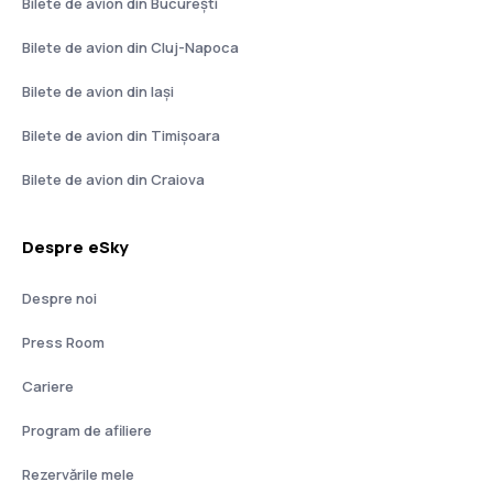
Bilete de avion din București
Bilete de avion din Cluj-Napoca
Bilete de avion din Iași
Bilete de avion din Timișoara
Bilete de avion din Craiova
Despre eSky
Despre noi
Press Room
Cariere
Program de afiliere
Rezervările mele