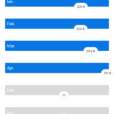
Ian.
221 €
Feb.
221 €
Mar.
252 €
Apr.
311 €
Mai
??
Iun.