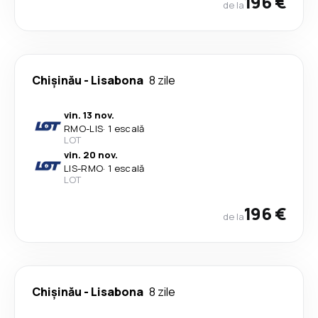
196 €
de la
Chișinău
-
Lisabona
8 zile
vin. 13 nov.
RMO
-
LIS
·
1 escală
LOT
vin. 20 nov.
LIS
-
RMO
·
1 escală
LOT
196 €
de la
Chișinău
-
Lisabona
8 zile