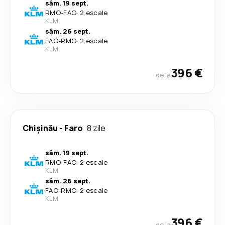
sâm. 19 sept.
RMO
-
FAO
·
2 escale
KLM
sâm. 26 sept.
FAO
-
RMO
·
2 escale
KLM
396 €
de la
Chișinău
-
Faro
8 zile
sâm. 19 sept.
RMO
-
FAO
·
2 escale
KLM
sâm. 26 sept.
FAO
-
RMO
·
2 escale
KLM
396 €
de la