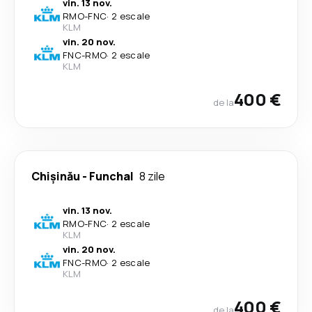
vin. 13 nov.
RMO
-
FNC
·
2 escale
KLM
vin. 20 nov.
FNC
-
RMO
·
2 escale
KLM
400 €
de la
Chișinău
-
Funchal
8 zile
vin. 13 nov.
RMO
-
FNC
·
2 escale
KLM
vin. 20 nov.
FNC
-
RMO
·
2 escale
KLM
400 €
de la