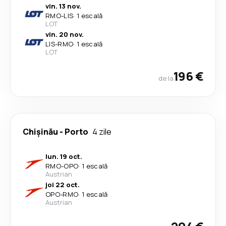
vin. 13 nov.
RMO
-
LIS
·
1 escală
LOT
vin. 20 nov.
LIS
-
RMO
·
1 escală
LOT
196 €
de la
Chișinău
-
Porto
4 zile
lun. 19 oct.
RMO
-
OPO
·
1 escală
Austrian
joi 22 oct.
OPO
-
RMO
·
1 escală
Austrian