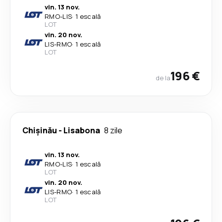
vin. 13 nov.
RMO
-
LIS
·
1 escală
LOT
vin. 20 nov.
LIS
-
RMO
·
1 escală
LOT
196 €
de la
Chișinău
-
Lisabona
8 zile
vin. 13 nov.
RMO
-
LIS
·
1 escală
LOT
vin. 20 nov.
LIS
-
RMO
·
1 escală
LOT