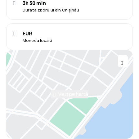
3h 50 min
Durata zborului din Chișinău
EUR
Moneda locală
Vezi pe hartă