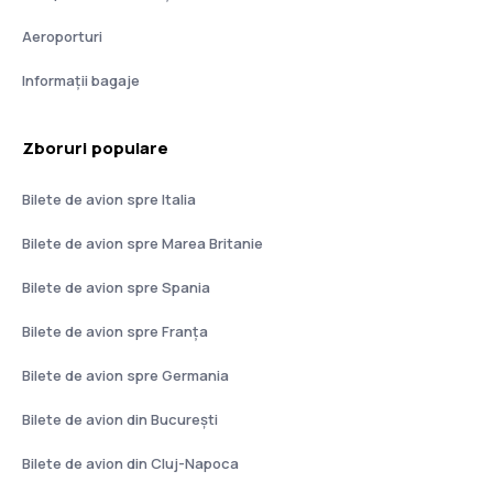
Aeroporturi
Informații bagaje
Zboruri populare
Bilete de avion spre Italia
Bilete de avion spre Marea Britanie
Bilete de avion spre Spania
Bilete de avion spre Franţa
Bilete de avion spre Germania
Bilete de avion din București
Bilete de avion din Cluj-Napoca