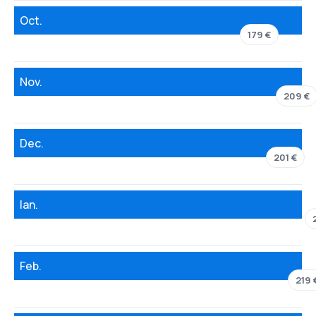
Oct.
179 €
Nov.
209 €
Dec.
201 €
Ian.
Feb.
219 