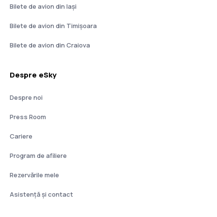
Bilete de avion din Iași
Bilete de avion din Timișoara
Bilete de avion din Craiova
Despre eSky
Despre noi
Press Room
Cariere
Program de afiliere
Rezervările mele
Asistenţă şi contact