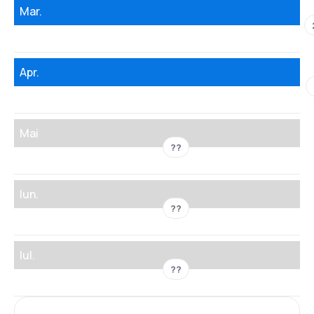
Mar.
Apr.
Mai
??
Iun.
??
Iul.
??