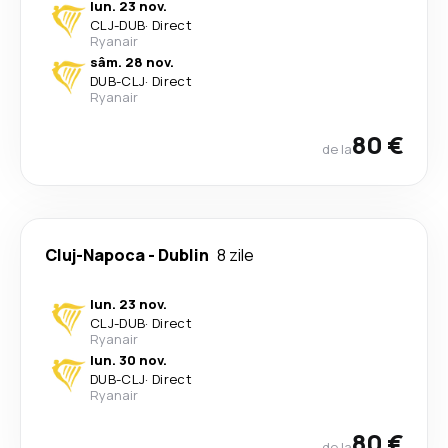
lun. 23 nov.
CLJ
-
DUB
·
Direct
Ryanair
sâm. 28 nov.
DUB
-
CLJ
·
Direct
Ryanair
80 €
de la
Cluj-Napoca
-
Dublin
8 zile
lun. 23 nov.
CLJ
-
DUB
·
Direct
Ryanair
lun. 30 nov.
DUB
-
CLJ
·
Direct
Ryanair
80 €
de la