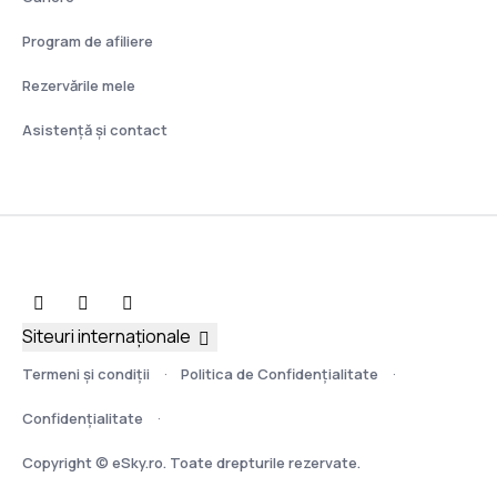
Program de afiliere
Rezervările mele
Asistenţă şi contact
Siteuri internaționale
Termeni şi condiţii
Politica de Confidențialitate
Confidențialitate
Copyright © eSky.ro. Toate drepturile rezervate.