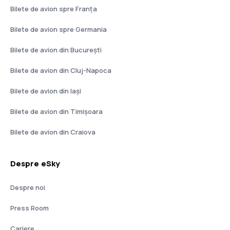
Bilete de avion spre Franţa
Bilete de avion spre Germania
Bilete de avion din București
Bilete de avion din Cluj-Napoca
Bilete de avion din Iași
Bilete de avion din Timișoara
Bilete de avion din Craiova
Despre eSky
Despre noi
Press Room
Cariere