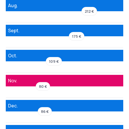
Aug.
212 €
Sept.
175 €
Oct.
109 €
Nov.
80 €
Dec.
86 €