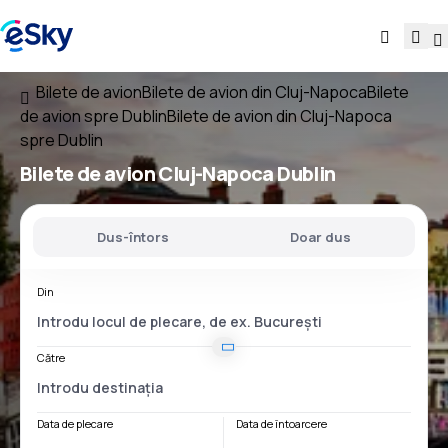
Bilete de avion
Bilete de avion din Cluj-Napoca
Bilete
de avion spre Dublin
Bilete de avion din Cluj-Napoca
spre Dublin
Bilete de avion
Cluj-Napoca Dublin
Dus-întors
Doar dus
Din
Către
Data de plecare
Data de întoarcere