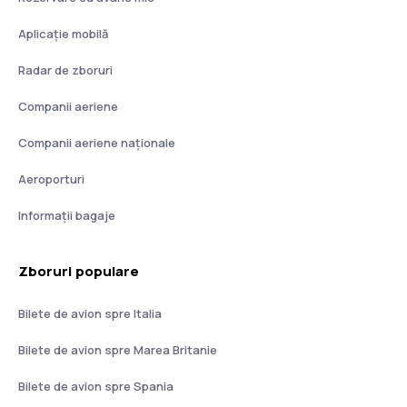
Aplicație mobilă
Radar de zboruri
Companii aeriene
Companii aeriene naţionale
Aeroporturi
Informații bagaje
Zboruri populare
Bilete de avion spre Italia
Bilete de avion spre Marea Britanie
Bilete de avion spre Spania