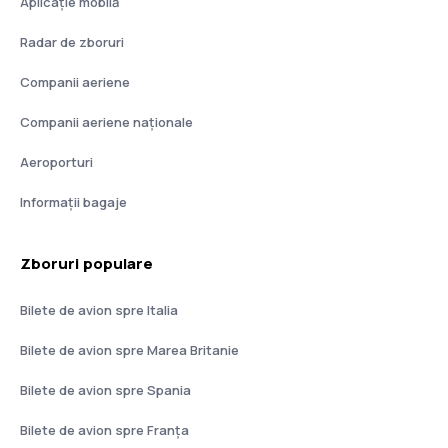
Aplicație mobilă
Radar de zboruri
Companii aeriene
Companii aeriene naţionale
Aeroporturi
Informații bagaje
Zboruri populare
Bilete de avion spre Italia
Bilete de avion spre Marea Britanie
Bilete de avion spre Spania
Bilete de avion spre Franţa