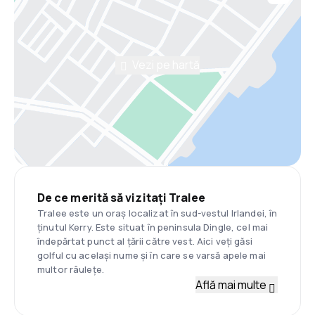
Vezi pe hartă
De ce merită să vizitați Tralee
Tralee este un oraș localizat în sud-vestul Irlandei, în
ținutul Kerry. Este situat în peninsula Dingle, cel mai
îndepărtat punct al țării către vest. Aici veți găsi
golful cu același nume și în care se varsă apele mai
multor râulețe.
Află mai multe