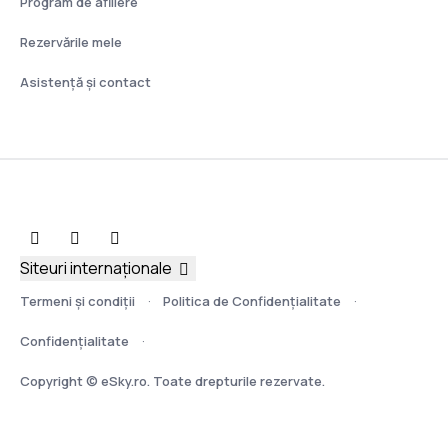
Program de afiliere
Rezervările mele
Asistenţă şi contact
Siteuri internaționale
Termeni şi condiţii
Politica de Confidențialitate
Confidențialitate
Copyright © eSky.ro. Toate drepturile rezervate.