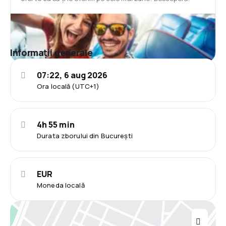
Informații generale
07:22, 6 aug 2026
Ora locală (UTC+1)
4h 55 min
Durata zborului din București
EUR
Moneda locală