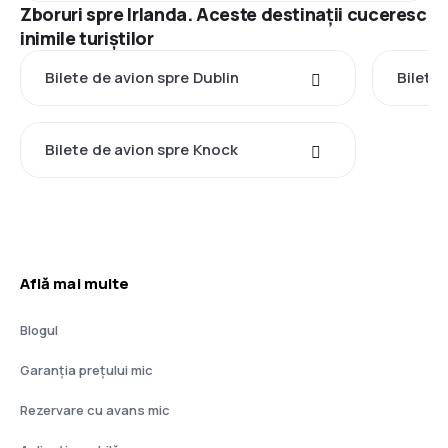
Zboruri spre Irlanda. Aceste destinații cuceresc
inimile turiștilor
Bilete de avion spre Dublin
Bilete
Bilete de avion spre Knock
Află mai multe
Blogul
Garanția prețului mic
Rezervare cu avans mic