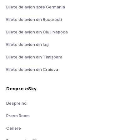
Bilete de avion spre Germania
Bilete de avion din București
Bilete de avion din Cluj-Napoca
Bilete de avion din Iași
Bilete de avion din Timișoara
Bilete de avion din Craiova
Despre eSky
Despre noi
Press Room
Cariere