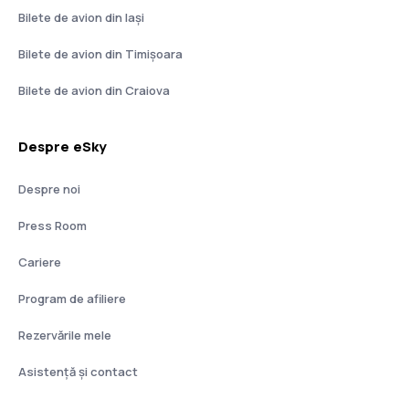
Bilete de avion din Iași
Bilete de avion din Timișoara
Bilete de avion din Craiova
Despre eSky
Despre noi
Press Room
Cariere
Program de afiliere
Rezervările mele
Asistenţă şi contact