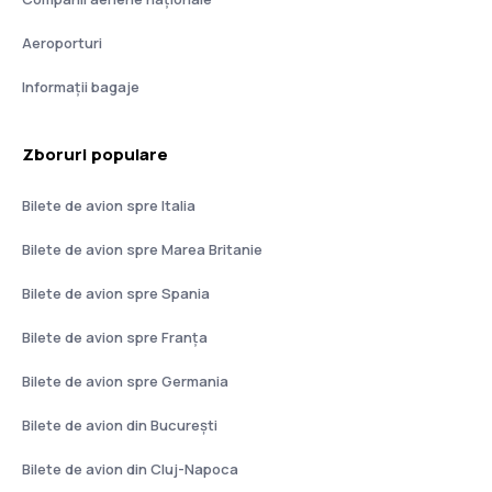
Aeroporturi
Informații bagaje
Zboruri populare
Bilete de avion spre Italia
Bilete de avion spre Marea Britanie
Bilete de avion spre Spania
Bilete de avion spre Franţa
Bilete de avion spre Germania
Bilete de avion din București
Bilete de avion din Cluj-Napoca