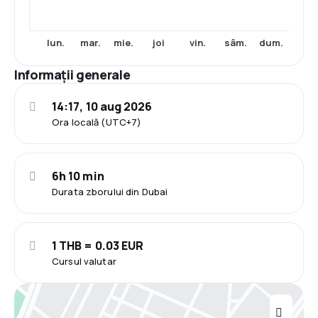
lun.
mar.
mie.
joi
vin.
sâm.
dum.
Informații generale
14:17, 10 aug 2026
Ora locală (UTC+7)
6h 10 min
Durata zborului din Dubai
1 THB = 0.03 EUR
Cursul valutar