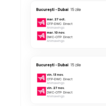
București
-
Dubai
15 zile
mar. 27 oct.
OTP
-
DWC
·
Direct
Animawings
mar. 10 nov.
DWC
-
OTP
·
Direct
Animawings
București
-
Dubai
15 zile
vin. 13 nov.
OTP
-
DWC
·
Direct
Animawings
vin. 27 nov.
DWC
-
OTP
·
Direct
Animawings