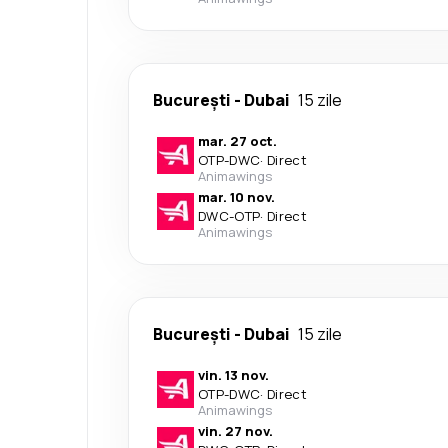
București
-
Dubai
15 zile
mar. 27 oct.
OTP
-
DWC
·
Direct
Animawings
mar. 10 nov.
DWC
-
OTP
·
Direct
Animawings
București
-
Dubai
15 zile
vin. 13 nov.
OTP
-
DWC
·
Direct
Animawings
vin. 27 nov.