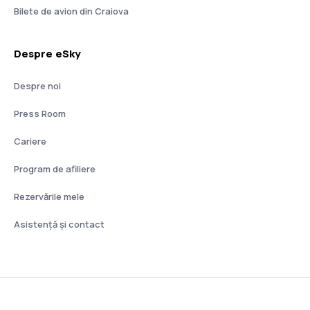
Bilete de avion din Craiova
Despre eSky
Despre noi
Press Room
Cariere
Program de afiliere
Rezervările mele
Asistenţă şi contact