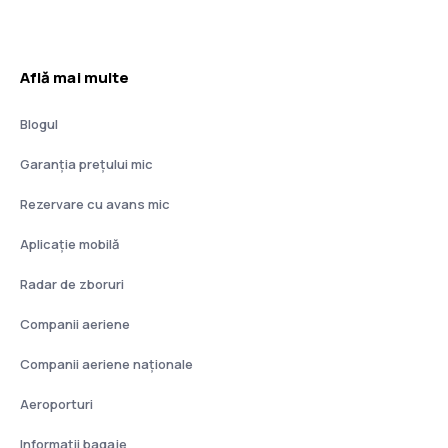
Află mai multe
Blogul
Garanția prețului mic
Rezervare cu avans mic
Aplicație mobilă
Radar de zboruri
Companii aeriene
Companii aeriene naţionale
Aeroporturi
Informații bagaje