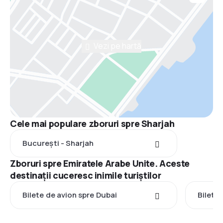
Vezi pe hartă
Cele mai populare zboruri spre Sharjah
București - Sharjah
Zboruri spre Emiratele Arabe Unite. Aceste
destinații cuceresc inimile turiștilor
Bilete de avion spre Dubai
Bilete