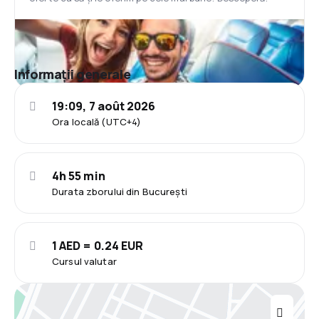
Informații generale
19:09, 7 août 2026
Ora locală (UTC+4)
4h 55 min
Durata zborului din București
1 AED = 0.24 EUR
Cursul valutar