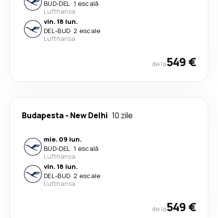
BUD
-
DEL
·
1 escală
Lufthansa
vin. 18 iun.
DEL
-
BUD
·
2 escale
Lufthansa
549 €
de la
Budapesta
-
New Delhi
10 zile
mie. 09 iun.
BUD
-
DEL
·
1 escală
Lufthansa
vin. 18 iun.
DEL
-
BUD
·
2 escale
Lufthansa
549 €
de la