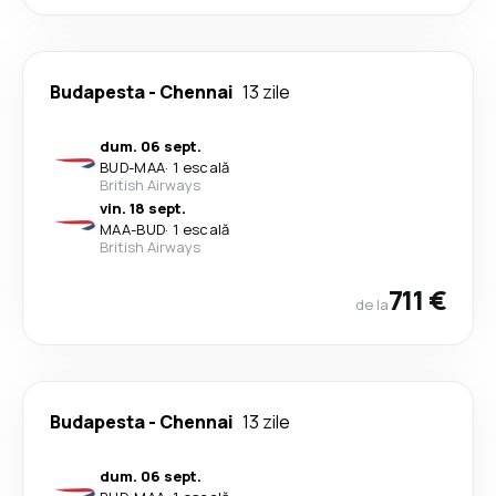
Budapesta
-
Chennai
13 zile
dum. 06 sept.
BUD
-
MAA
·
1 escală
British Airways
vin. 18 sept.
MAA
-
BUD
·
1 escală
British Airways
711 €
de la
Budapesta
-
Chennai
13 zile
dum. 06 sept.