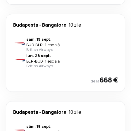
Budapesta
-
Bangalore
10 zile
sâm. 19 sept.
BUD
-
BLR
·
1 escală
British Airways
lun. 28 sept.
BLR
-
BUD
·
1 escală
British Airways
668 €
de la
Budapesta
-
Bangalore
10 zile
sâm. 19 sept.