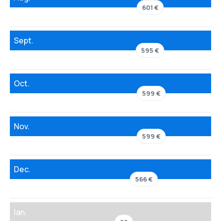
601 €
Sept.
595 €
Oct.
599 €
Nov.
599 €
Dec.
566 €
Ian.