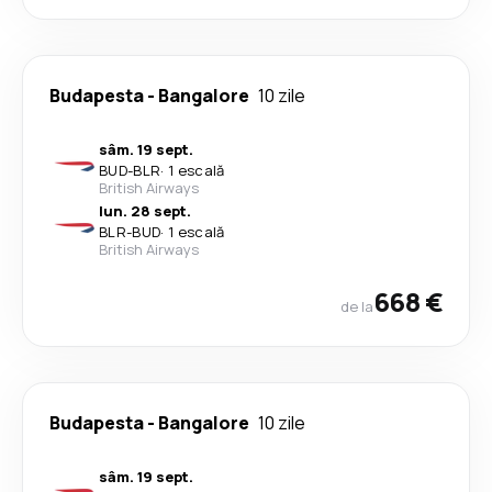
Budapesta
-
Bangalore
10 zile
sâm. 19 sept.
BUD
-
BLR
·
1 escală
British Airways
lun. 28 sept.
BLR
-
BUD
·
1 escală
British Airways
668 €
de la
Budapesta
-
Bangalore
10 zile
sâm. 19 sept.