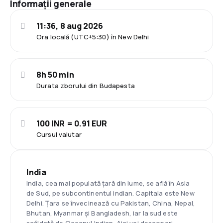
Informații generale
11:36, 8 aug 2026
Ora locală (UTC+5:30) în New Delhi
8h 50 min
Durata zborului din Budapesta
100 INR = 0.91 EUR
Cursul valutar
India
India, cea mai populată țară din lume, se află în Asia
de Sud, pe subcontinentul indian. Capitala este New
Delhi. Țara se învecinează cu Pakistan, China, Nepal,
Bhutan, Myanmar și Bangladesh, iar la sud este