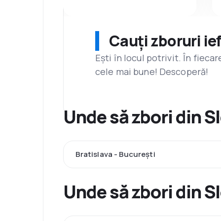
Cauți zboruri ie
Ești în locul potrivit. În fiec
cele mai bune! Descoperă!
Unde să zbori din Sl
Bratislava - București
Unde să zbori din Sl