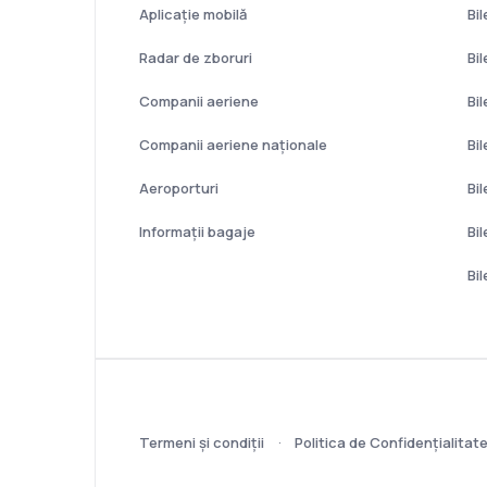
Aplicație mobilă
Bi
Radar de zboruri
Bi
Companii aeriene
Bi
Companii aeriene naţionale
Bi
Aeroporturi
Bil
Informații bagaje
Bi
Bi
Termeni şi condiţii
Politica de Confidențialitat