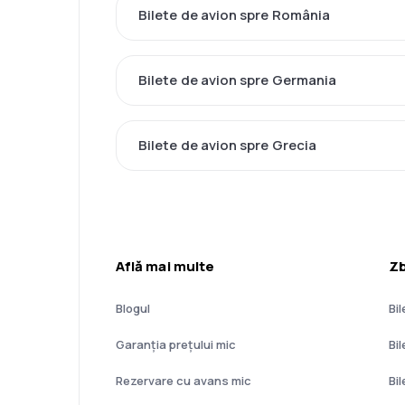
Bilete de avion spre România
Bilete de avion spre Germania
Bilete de avion spre Grecia
Află mai multe
Zb
Blogul
Bil
Garanția prețului mic
Bi
Rezervare cu avans mic
Bi