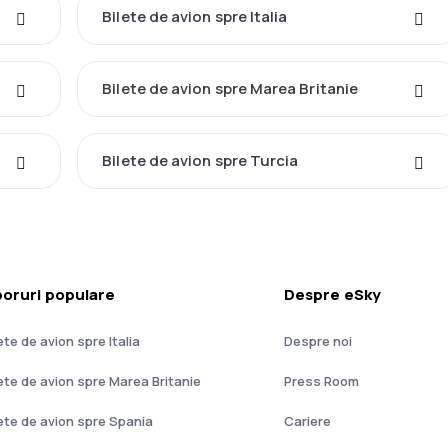
Bilete de avion spre Italia
Bilete de avion spre Marea Britanie
Bilete de avion spre Turcia
oruri populare
Despre eSky
ete de avion spre Italia
Despre noi
lete de avion spre Marea Britanie
Press Room
lete de avion spre Spania
Cariere