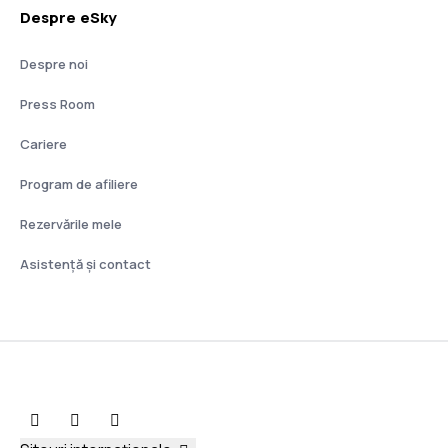
Despre eSky
Despre noi
Press Room
Cariere
Program de afiliere
Rezervările mele
Asistenţă şi contact