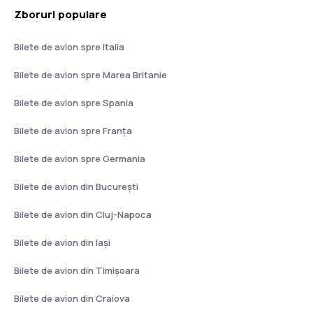
Zboruri populare
Bilete de avion spre Italia
Bilete de avion spre Marea Britanie
Bilete de avion spre Spania
Bilete de avion spre Franţa
Bilete de avion spre Germania
Bilete de avion din București
Bilete de avion din Cluj-Napoca
Bilete de avion din Iași
Bilete de avion din Timișoara
Bilete de avion din Craiova