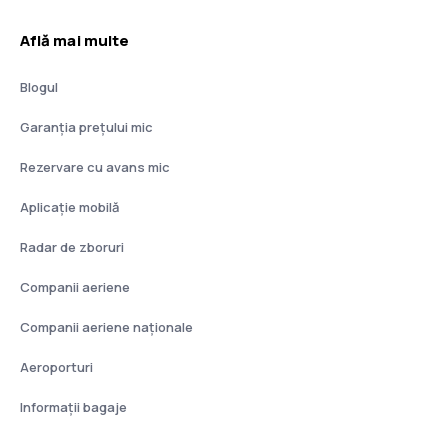
Află mai multe
Blogul
Garanția prețului mic
Rezervare cu avans mic
Aplicație mobilă
Radar de zboruri
Companii aeriene
Companii aeriene naţionale
Aeroporturi
Informații bagaje