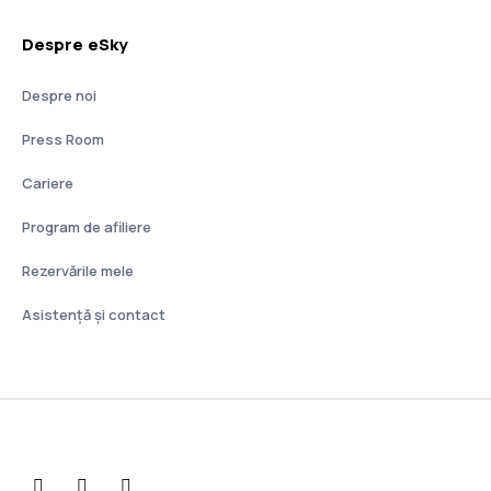
Despre eSky
Despre noi
Press Room
Cariere
Program de afiliere
Rezervările mele
Asistenţă şi contact