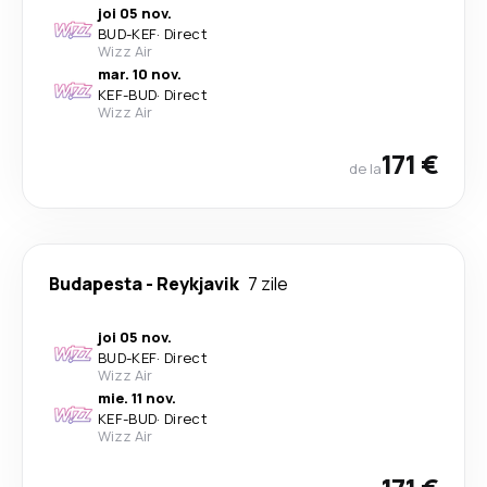
joi 05 nov.
BUD
-
KEF
·
Direct
Wizz Air
mar. 10 nov.
KEF
-
BUD
·
Direct
Wizz Air
171 €
de la
Budapesta
-
Reykjavik
7 zile
joi 05 nov.
BUD
-
KEF
·
Direct
Wizz Air
mie. 11 nov.
KEF
-
BUD
·
Direct
Wizz Air