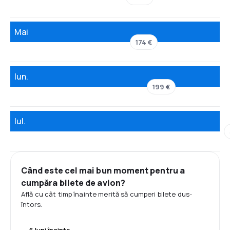
Mai
174 €
Iun.
199 €
Iul.
Când este cel mai bun moment pentru a
cumpăra bilete de avion?
Află cu cât timp înainte merită să cumperi bilete dus-
întors.