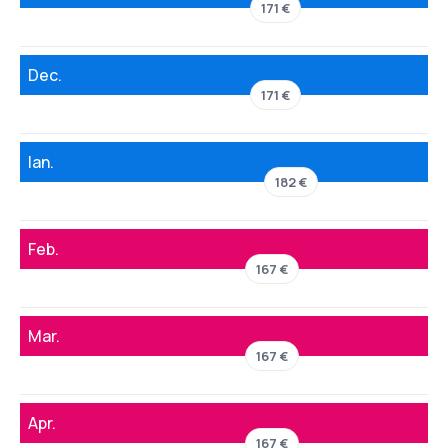
171 €
Dec.
171 €
Ian.
182 €
Feb.
167 €
Mar.
167 €
Apr.
167 €