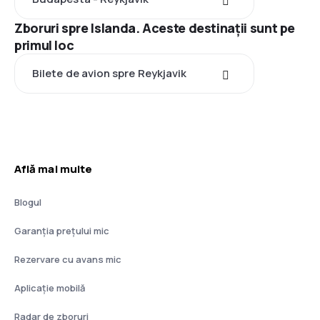
Zboruri spre Islanda. Aceste destinații sunt pe
primul loc
Bilete de avion spre Reykjavik
Află mai multe
Blogul
Garanția prețului mic
Rezervare cu avans mic
Aplicație mobilă
Radar de zboruri