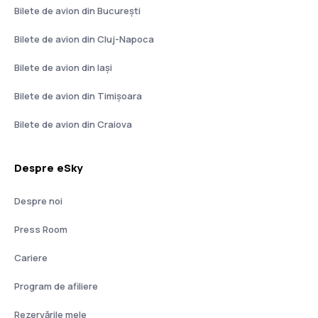
Bilete de avion din București
Bilete de avion din Cluj-Napoca
Bilete de avion din Iași
Bilete de avion din Timișoara
Bilete de avion din Craiova
Despre eSky
Despre noi
Press Room
Cariere
Program de afiliere
Rezervările mele