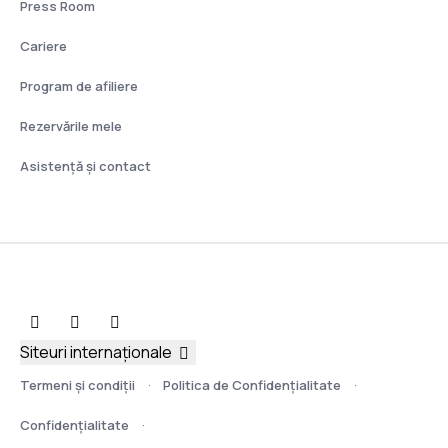
Press Room
Cariere
Program de afiliere
Rezervările mele
Asistenţă şi contact
Siteuri internaționale
Termeni şi condiţii
Politica de Confidențialitate
Confidențialitate