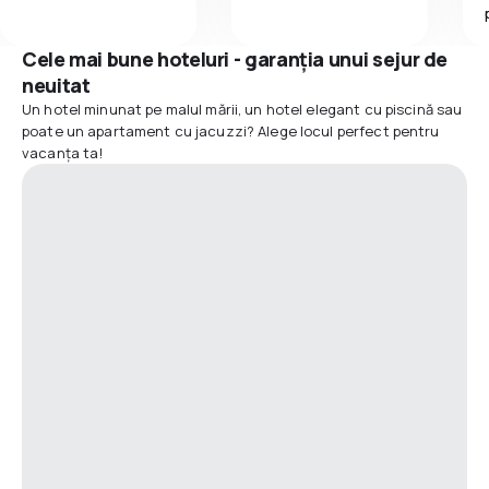
Cele mai bune hoteluri - garanția unui sejur de
neuitat
Un hotel minunat pe malul mării, un hotel elegant cu piscină sau
poate un apartament cu jacuzzi? Alege locul perfect pentru
vacanța ta!