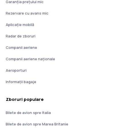
Garanția prețului mic
Rezervare cu avans mic
Aplicație mobilă
Radar de zboruri
Companii aeriene
Companii aeriene naţionale
Aeroporturi
Informații bagaje
Zboruri populare
Bilete de avion spre Italia
Bilete de avion spre Marea Britanie