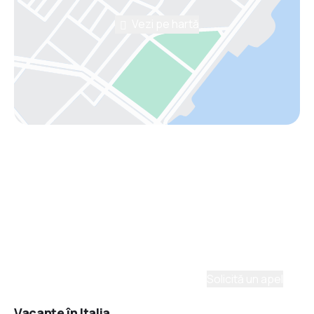
Vezi pe hartă
Asistenţă prin telefon
Ai nevoie de ajutor să alegi?
Ne place să planificăm călătorii. Solicită un apel cu
un consultant și vom crea un plan pentru tine.
Solicită un apel
Vacanţe în Italia