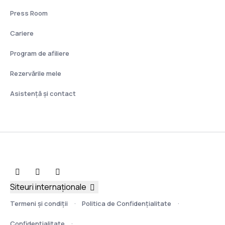
Press Room
Cariere
Program de afiliere
Rezervările mele
Asistenţă şi contact
Siteuri internaționale
Termeni şi condiţii
Politica de Confidențialitate
Confidențialitate