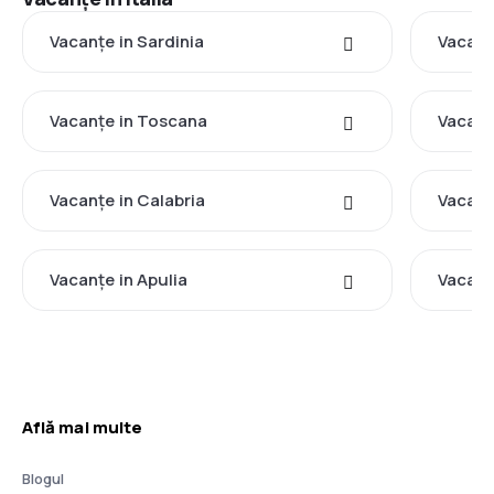
Vacanţe in Sardinia
Vacanţe
Vacanţe in Toscana
Vacanţe
Vacanţe in Calabria
Vacanţe
Vacanţe in Apulia
Vacanţ
Află mai multe
Blogul