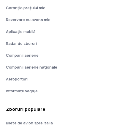
Garanția prețului mic
Rezervare cu avans mic
Aplicație mobilă
Radar de zboruri
Companii aeriene
Companii aeriene naţionale
Aeroporturi
Informații bagaje
Zboruri populare
Bilete de avion spre Italia