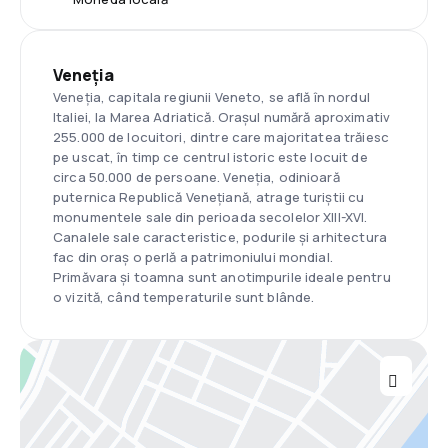
Veneţia
Veneția, capitala regiunii Veneto, se află în nordul
Italiei, la Marea Adriatică. Orașul numără aproximativ
255.000 de locuitori, dintre care majoritatea trăiesc
pe uscat, în timp ce centrul istoric este locuit de
circa 50.000 de persoane. Veneția, odinioară
puternica Republică Venețiană, atrage turiștii cu
monumentele sale din perioada secolelor XIII-XVI.
Canalele sale caracteristice, podurile și arhitectura
fac din oraș o perlă a patrimoniului mondial.
Primăvara și toamna sunt anotimpurile ideale pentru
o vizită, când temperaturile sunt blânde.