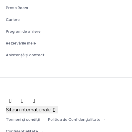
Press Room
Cariere
Program de afiliere
Rezervările mele
Asistenţă şi contact
Siteuri internaționale
Termeni şi condiţii
Politica de Confidențialitate
Confidențialitate