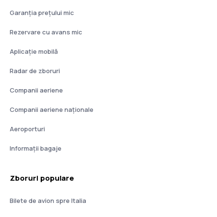
Garanția prețului mic
Rezervare cu avans mic
Aplicație mobilă
Radar de zboruri
Companii aeriene
Companii aeriene naţionale
Aeroporturi
Informații bagaje
Zboruri populare
Bilete de avion spre Italia