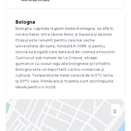
Bologna
Bologna, capitala regiunii Emilia-Romagna, se află în
nordul Italiei, între râurile Reno și Savena și Apenini.
Orașul este renumit pentru cea mai veche
universitate din lume, fondată în 1088, și pentru
istoria sa bogată care datează din vremea etruscilor.
Cunoscut sub numele de La Grassa, atrage
gurmanzii cu sosul ragu alla bolognese și tortellini.
Bologna este un important centru comercial și
cultural. Temperaturile medii variază de la 5°C iarna
la 30°C vara. Primăvara și toamna sunt anotimpurile
ideale pentru o vizită.