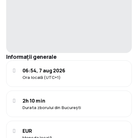
Informații generale
06:54, 7 aug 2026
Ora locală (UTC+1)
2h 10 min
Durata zborului din București
EUR
Moneda locală