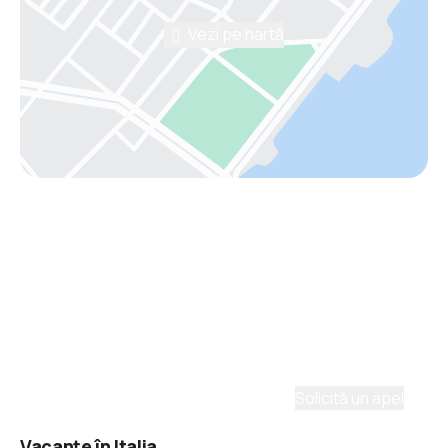
Vezi pe hartă
Asistenţă prin telefon
Ai nevoie de ajutor să alegi?
Ne place să planificăm călătorii. Solicită un apel cu
un consultant și vom crea un plan pentru tine.
Solicită un apel
Vacanţe în Italia