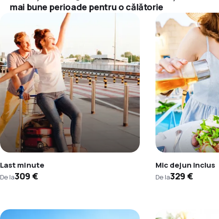
mai bune perioade pentru o călătorie
Last minute
Mic dejun inclus
309 €
329 €
De la
De la