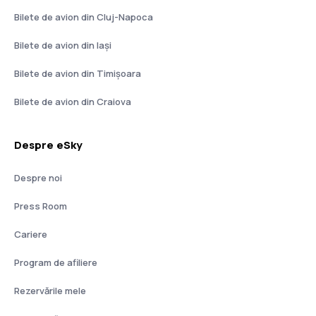
Bilete de avion din Cluj-Napoca
Bilete de avion din Iași
Bilete de avion din Timișoara
Bilete de avion din Craiova
Despre eSky
Despre noi
Press Room
Cariere
Program de afiliere
Rezervările mele