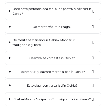
Care este perioada cea mai bună pentru a călători în
Cehia?
Ce merită văzut în Praga?
Ce merită să mănânci în Cehia? Mâncăruri
tradiționale și bere
Ce limbă se vorbește în Cehia?
Ce hoteluri și cazare merită alese în Cehia?
Este sigur pentru turiști în Cehia?
Skalne Miasto Adršpach: Cum să planifici vizitarea?