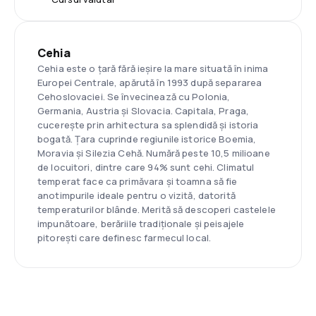
Cehia
Cehia este o țară fără ieșire la mare situată în inima
Europei Centrale, apărută în 1993 după separarea
Cehoslovaciei. Se învecinează cu Polonia,
Germania, Austria și Slovacia. Capitala, Praga,
cucerește prin arhitectura sa splendidă și istoria
bogată. Țara cuprinde regiunile istorice Boemia,
Moravia și Silezia Cehă. Numără peste 10,5 milioane
de locuitori, dintre care 94% sunt cehi. Climatul
temperat face ca primăvara și toamna să fie
anotimpurile ideale pentru o vizită, datorită
temperaturilor blânde. Merită să descoperi castelele
impunătoare, berăriile tradiționale și peisajele
pitorești care definesc farmecul local.