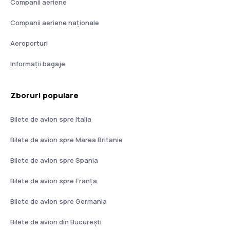
Companii aeriene
Companii aeriene naţionale
Aeroporturi
Informații bagaje
Zboruri populare
Bilete de avion spre Italia
Bilete de avion spre Marea Britanie
Bilete de avion spre Spania
Bilete de avion spre Franţa
Bilete de avion spre Germania
Bilete de avion din București