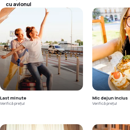
cu avionul
Last minute
Mic dejun inclus
Verifică prețul
Verifică prețul