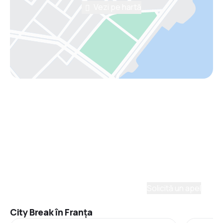
Vezi pe hartă
Asistenţă prin telefon
Ai nevoie de ajutor să alegi?
Ne place să planificăm călătorii. Solicită un apel cu
un consultant și vom crea un plan pentru tine.
Solicită un apel
City Break în Franţa