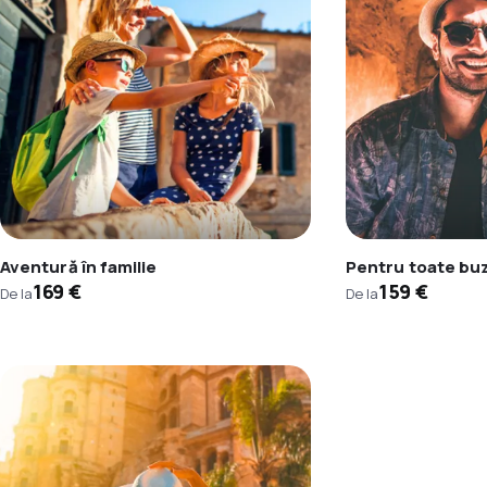
Aventură în familie
Pentru toate bu
169 €
159 €
De la
De la