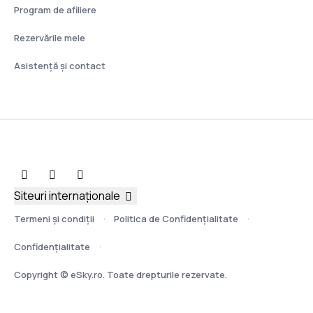
Program de afiliere
Rezervările mele
Asistenţă şi contact
Siteuri internaționale
Termeni şi condiţii
Politica de Confidențialitate
Confidențialitate
Copyright © eSky.ro. Toate drepturile rezervate.