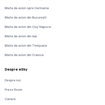
Bilete de avion spre Germania
Bilete de avion din București
Bilete de avion din Cluj-Napoca
Bilete de avion din Iași
Bilete de avion din Timișoara
Bilete de avion din Craiova
Despre eSky
Despre noi
Press Room
Cariere