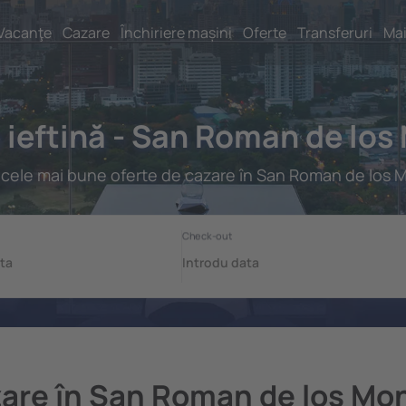
Vacanţe
Cazare
Închiriere mașini
Oferte
Transferuri
Mai
 ieftină - San Roman de los
 cele mai bune oferte de cazare în San Roman de los 
are în San Roman de los Mo