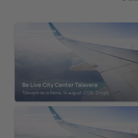
TALAVERA DE LA REINA
Be Live City Center Talavera
Talavera de la Reina, 14 august 2026, 2 nopți
TALAVERA DE LA REINA