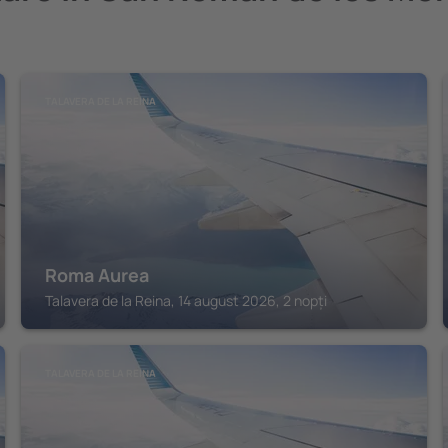
TALAVERA DE LA REINA
Roma Aurea
Talavera de la Reina, 14 august 2026, 2 nopți
TALAVERA DE LA REINA