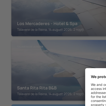
Los Mercaderes - Hotel & Spa
Talavera de la Reina, 14 august 2026, 2 nopți
TALAVERA DE LA REINA
Santa Rita Rita B&B
Talavera de la Reina, 14 august 2026, 2 nopți