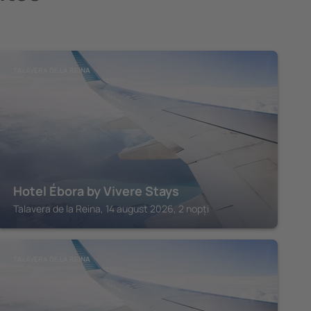
TALAVERA DE LA REINA
Hotel Ébora by Vivere Stays
Talavera de la Reina, 14 august 2026, 2 nopți
TALAVERA DE LA REINA