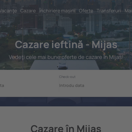
Vacanţe
Cazare
Închiriere mașini
Oferte
Transferuri
Mai
Cazare ieftină - Mijas
Vedeţi cele mai bune oferte de cazare în Mijas!
Cazare în Mijas