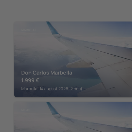
MARBELLA
Don Carlos Marbella
1.999
€
Marbella, 14 august 2026, 2 nopți
MIJAS