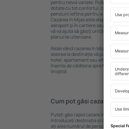
pentru nevoi variate. Puteți beneficia
dotate cu tot confortul, cu numeroase 
pensiuni ieftine pentru a sta câteva zi
Cazarea în Mijas este disponibilă în c
aeroport și în cartiere sau regiuni ma
vă va ajuta să găsiţi unităţi de cazare 
planurile ulterioare.
Rezervând cazarea în Mijas mai devre
sosirea la destinație vă puteţi relaxa, 
hotel, apartament sau altă unitate de
înainte de călătoria spre Mijas și vă v
liniştită.
Cum pot găsi cazare în Mij
Puteți găsi rapid cazare în Mijas folo
Introduceți destinația și datele de c
ați ales numărul de persoane, motorul