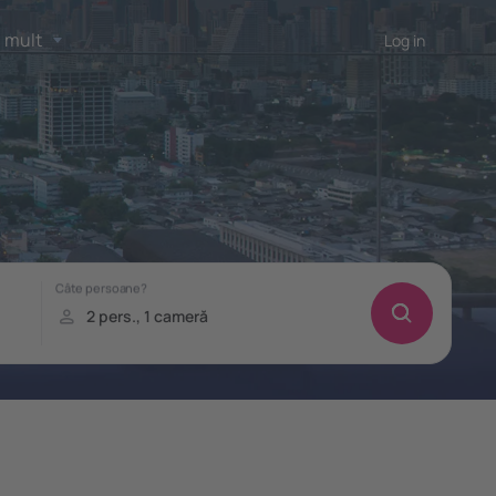
 mult
Log in