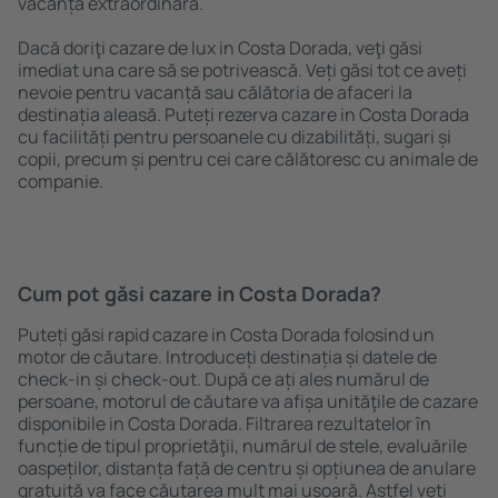
vacanță extraordinară.
Dacă doriţi cazare de lux in Costa Dorada, veţi găsi
imediat una care să se potrivească. Veți găsi tot ce aveți
nevoie pentru vacanță sau călătoria de afaceri la
destinația aleasă. Puteți rezerva cazare in Costa Dorada
cu facilități pentru persoanele cu dizabilități, sugari și
copii, precum și pentru cei care călătoresc cu animale de
companie.
Cum pot găsi cazare in Costa Dorada?
Puteți găsi rapid cazare in Costa Dorada folosind un
motor de căutare. Introduceți destinația și datele de
check-in și check-out. După ce ați ales numărul de
persoane, motorul de căutare va afișa unităţile de cazare
disponibile in Costa Dorada. Filtrarea rezultatelor în
funcție de tipul proprietăţii, numărul de stele, evaluările
oaspeților, distanța față de centru și opțiunea de anulare
gratuită va face căutarea mult mai ușoară. Astfel veți