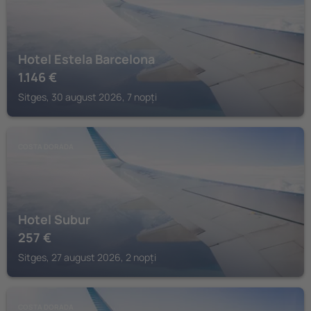
Hotel Estela Barcelona
1.146
€
Sitges, 30 august 2026, 7 nopți
COSTA DORADA
Hotel Subur
257
€
Sitges, 27 august 2026, 2 nopți
COSTA DORADA