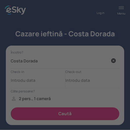
Log in
Meniu
Cazare ieftină - Costa Dorada