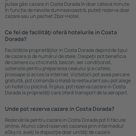
putea găsi cazare in Costa Dorada în doar câteva minute.
În funcție de nevoile dumneavoastră, puteți rezerva doar
cazare sau un pachet Zbor+Hotel.
Ce fel de facilităţi oferă hotelurile in Costa
Dorada?
Facilitățile proprietăţilor in Costa Dorada depind de tipul
de cazare și de numărul de stele. Oaspeții pot beneficia
de camere cu chicinetă, balcon, aer condiționat,
ustensile pentru prepararea ceaiului şi a cafelei,
prosoape și acces la internet. Vizitatorii pot avea parcare
gratuită, pot comanda o masă la restaurant sau pot alege
un hotel cu piscină. În plus, pot rezerva cazare in Costa
Dorada la proprietăți care oferă transport de la aeroport.
Unde pot rezerva cazare in Costa Dorada?
Rezervările pentru cazare in Costa Dorada pot fi făcute
online. Atunci când rezervați cazarea prin intermediul
eSky.ro, aveţi la dispoziţie doar unităţi de cazare