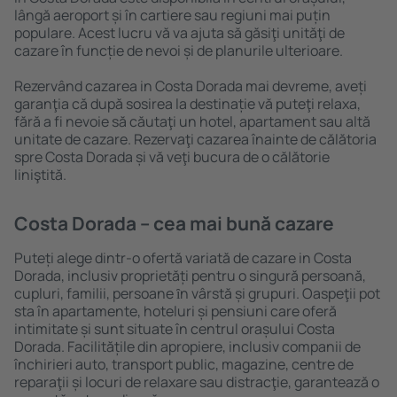
lângă aeroport și în cartiere sau regiuni mai puțin
populare. Acest lucru vă va ajuta să găsiţi unităţi de
cazare în funcție de nevoi și de planurile ulterioare.
Rezervând cazarea in Costa Dorada mai devreme, aveți
garanţia că după sosirea la destinație vă puteţi relaxa,
fără a fi nevoie să căutaţi un hotel, apartament sau altă
unitate de cazare. Rezervaţi cazarea înainte de călătoria
spre Costa Dorada și vă veţi bucura de o călătorie
liniştită.
Costa Dorada – cea mai bună cazare
Puteți alege dintr-o ofertă variată de cazare in Costa
Dorada, inclusiv proprietăți pentru o singură persoană,
cupluri, familii, persoane ȋn vârstă și grupuri. Oaspeţii pot
sta în apartamente, hoteluri și pensiuni care oferă
intimitate și sunt situate în centrul orașului Costa
Dorada. Facilitățile din apropiere, inclusiv companii de
închirieri auto, transport public, magazine, centre de
reparaţii și locuri de relaxare sau distracţie, garantează o