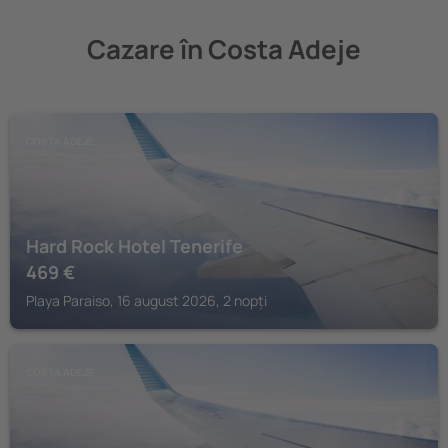
Cazare în Costa Adeje
COSTA ADEJE
Hard Rock Hotel Tenerife
469
€
Playa Paraiso, 16 august 2026, 2 nopți
COSTA ADEJE