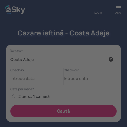
Log in
Meniu
Cazare ieftină - Costa Adeje