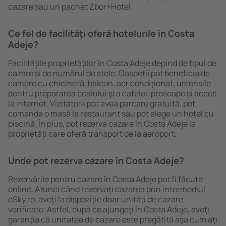
cazare sau un pachet Zbor+Hotel.
Ce fel de facilităţi oferă hotelurile în Costa
Adeje?
Facilitățile proprietăţilor în Costa Adeje depind de tipul de
cazare și de numărul de stele. Oaspeții pot beneficia de
camere cu chicinetă, balcon, aer condiționat, ustensile
pentru prepararea ceaiului şi a cafelei, prosoape și acces
la internet. Vizitatorii pot avea parcare gratuită, pot
comanda o masă la restaurant sau pot alege un hotel cu
piscină. În plus, pot rezerva cazare în Costa Adeje la
proprietăți care oferă transport de la aeroport.
Unde pot rezerva cazare în Costa Adeje?
Rezervările pentru cazare în Costa Adeje pot fi făcute
online. Atunci când rezervați cazarea prin intermediul
eSky.ro, aveţi la dispoziţie doar unităţi de cazare
verificate. Astfel, după ce ajungeți în Costa Adeje, aveţi
garanţia că unitatea de cazare este pregătită aşa cum aţi