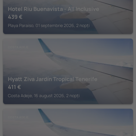
Hotel Riu Buenavista - All Inclusive
439
€
Playa Paraiso, 01 septembrie 2026, 2 nopți
COSTA ADEJE
Hyatt Ziva Jardín Tropical Tenerife
411
€
Costa Adeje, 16 august 2026, 2 nopți
COSTA ADEJE