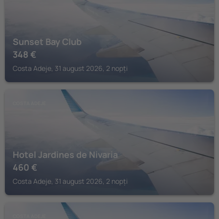
Sunset Bay Club
348
€
Costa Adeje, 31 august 2026, 2 nopți
COSTA ADEJE
Hotel Jardines de Nivaria
460
€
Costa Adeje, 31 august 2026, 2 nopți
COSTA ADEJE