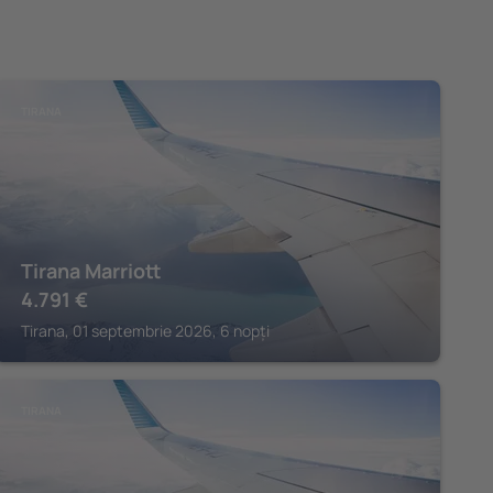
TIRANA
Tirana Marriott
4.791
€
Tirana, 01 septembrie 2026, 6 nopți
TIRANA