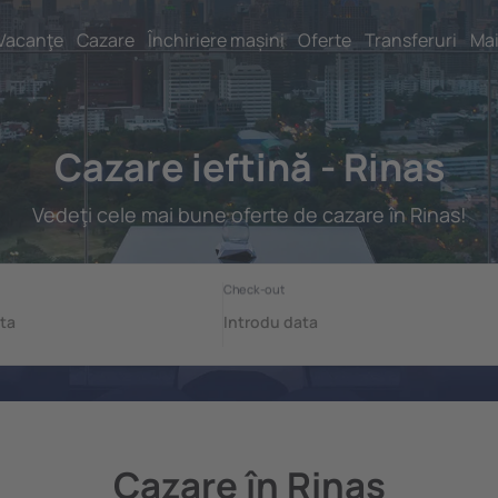
Vacanţe
Cazare
Închiriere mașini
Oferte
Transferuri
Mai
Cazare ieftină - Rinas
Vedeţi cele mai bune oferte de cazare în Rinas!
Cazare în Rinas