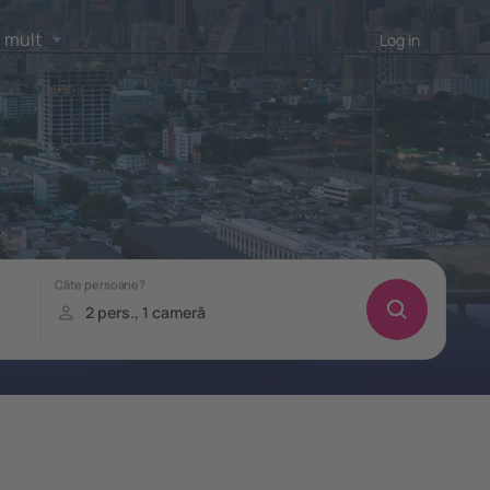
 mult
Log in