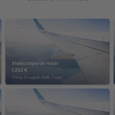
TIRANA
Xheko Imperial Hotel
1.252
€
Tirana, 23 august 2026, 7 nopți
TIRANA