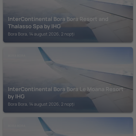
InterContinental Bora Bora Resort and
Thalasso Spa by IHG
Bora Bora, 14 august 2026, 2 nopți
BORA BORA
InterContinental Bora Bora Le Moana Resort
by IHG
Bora Bora, 14 august 2026, 2 nopți
BORA BORA