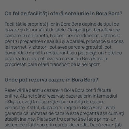
Ce fel de facilităţi oferă hotelurile in Bora Bora?
Facilitățile proprietăţilor in Bora Bora depind de tipul de
cazare și de numărul de stele. Oaspeții pot beneficia de
camere cu chicinetă, balcon, aer condiționat, ustensile
pentru prepararea ceaiului şi a cafelei, prosoape și acces
la internet. Vizitatorii pot avea parcare gratuită, pot
comanda o masă la restaurant sau pot alege un hotel cu
piscină. În plus, pot rezerva cazare in Bora Bora la
proprietăți care oferă transport de la aeroport.
Unde pot rezerva cazare in Bora Bora?
Rezervările pentru cazare in Bora Bora pot fi făcute
online. Atunci când rezervați cazarea prin intermediul
eSky.ro, aveţi la dispoziţie doar unităţi de cazare
verificate. Astfel, după ce ajungeți in Bora Bora, aveţi
garanţia că unitatea de cazare este pregătită aşa cum aţi
stabilit ȋnainte. Plata pentru cameră se face printr-un
sistem de plată sau prin cardul de credit. Dacă renunţaţi