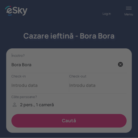
Log in
Meniu
Cazare ieftină - Bora Bora