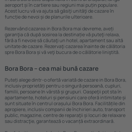
aeroport și în cartiere sau regiuni mai puțin populare.
Acest lucru vă va ajuta să găsiţi unităţi de cazare în
funcție de nevoi și de planurile ulterioare.
Rezervând cazarea in Bora Bora mai devreme, aveți
garanţia că după sosirea la destinație vă puteţi relaxa,
fără a fi nevoie să căutaţi un hotel, apartament sau altă
unitate de cazare. Rezervaţi cazarea înainte de călătoria
spre Bora Bora și vă veţi bucura de o călătorie liniştită.
Bora Bora – cea mai bună cazare
Puteți alege dintr-o ofertă variată de cazare in Bora Bora,
inclusiv proprietăți pentru o singură persoană, cupluri,
familii, persoane ȋn vârstă și grupuri. Oaspeţii pot sta în
apartamente, hoteluri și pensiuni care oferă intimitate și
sunt situate în centrul orașului Bora Bora. Facilitățile din
apropiere, inclusiv companii de închirieri auto, transport
public, magazine, centre de reparaţii și locuri de relaxare
sau distracţie, garantează o vacanță extraordinară.