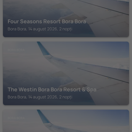
Four Seasons Resort Bora Bora
Bora Bora, 14 august 2026, 2 nopți
BORA BORA
The Westin Bora Bora Resort & Spa
Bora Bora, 14 august 2026, 2 nopți
BORA BORA