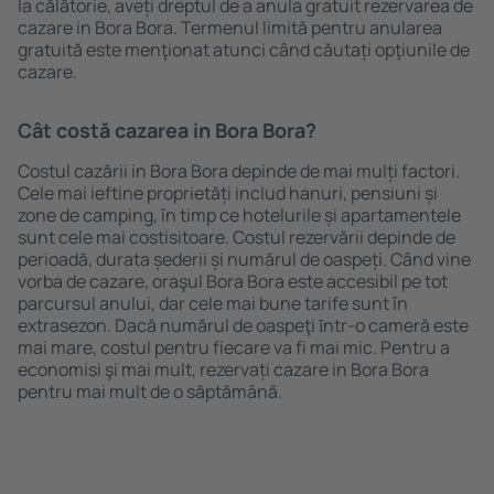
la călătorie, aveți dreptul de a anula gratuit rezervarea de
cazare in Bora Bora. Termenul limită pentru anularea
gratuită este menţionat atunci când căutați opţiunile de
cazare.
Cât costă cazarea in Bora Bora?
Costul cazării in Bora Bora depinde de mai mulți factori.
Cele mai ieftine proprietăți includ hanuri, pensiuni și
zone de camping, în timp ce hotelurile și apartamentele
sunt cele mai costisitoare. Costul rezervării depinde de
perioadă, durata șederii și numărul de oaspeți. Când vine
vorba de cazare, oraşul Bora Bora este accesibil pe tot
parcursul anului, dar cele mai bune tarife sunt în
extrasezon. Dacă numărul de oaspeţi ȋntr-o cameră este
mai mare, costul pentru fiecare va fi mai mic. Pentru a
economisi şi mai mult, rezervați cazare in Bora Bora
pentru mai mult de o săptămână.