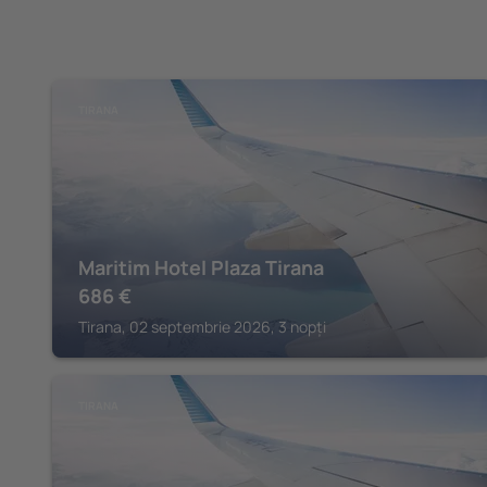
TIRANA
Maritim Hotel Plaza Tirana
686
€
Tirana, 02 septembrie 2026, 3 nopți
TIRANA