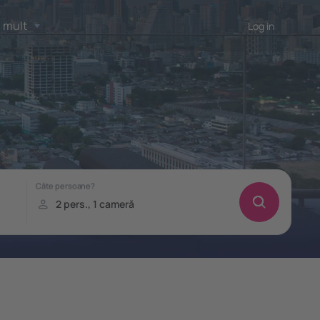
 mult
Log in