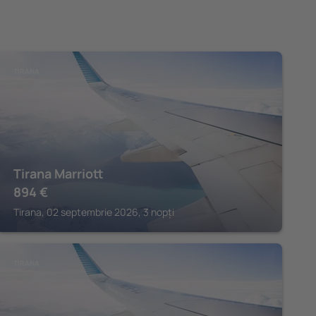
TIRANA
Tirana Marriott
894
€
Tirana, 02 septembrie 2026, 3 nopți
TIRANA