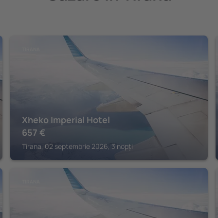
TIRANA
Xheko Imperial Hotel
657
€
Tirana, 02 septembrie 2026, 3 nopți
TIRANA