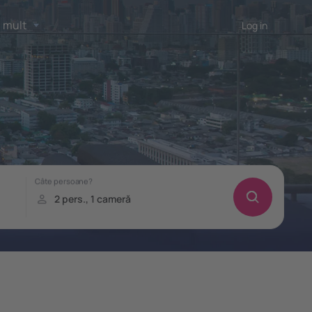
 mult
Log in