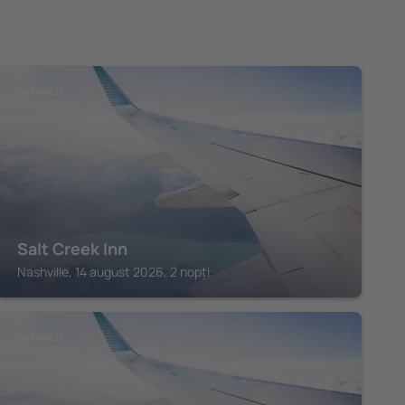
NASHVILLE
Salt Creek Inn
Nashville, 14 august 2026, 2 nopți
NASHVILLE