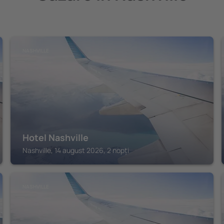
NASHVILLE
Hotel Nashville
Nashville, 14 august 2026, 2 nopți
NASHVILLE