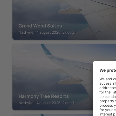
Grand Wood Suites
Nashville, 14 august 2026, 2 nopți
NASHVILLE
Harmony Tree Resorts
Nashville, 14 august 2026, 2 nopți