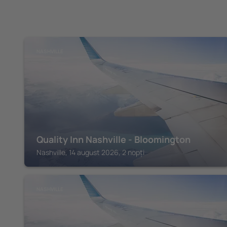
NASHVILLE
Quality Inn Nashville - Bloomington
Nashville, 14 august 2026, 2 nopți
NASHVILLE