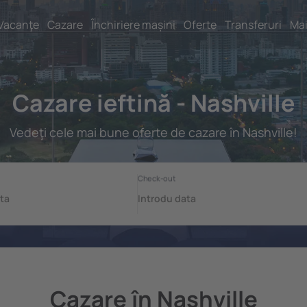
Vacanţe
Cazare
Închiriere mașini
Oferte
Transferuri
Mai
Cazare ieftină - Nashville
Vedeţi cele mai bune oferte de cazare în Nashville!
Cazare în Nashville