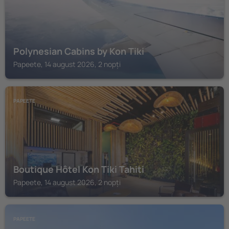
Polynesian Cabins by Kon Tiki
Papeete, 14 august 2026, 2 nopți
PAPEETE
Boutique Hôtel Kon Tiki Tahiti
Papeete, 14 august 2026, 2 nopți
PAPEETE