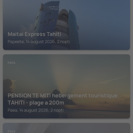
Maitai Express Tahiti
Papeete, 14 august 2026, 2 nopți
PAEA
PENSION TE MITI hebergement touristique
TAHITI - plage a 200m
Paea, 14 august 2026, 2 nopți
PAEA