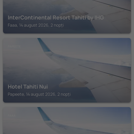
InterContinental Resort Tahiti by IHG
Faaa, 14 august 2026, 2 nopți
PAPEETE
Hotel Tahiti Nui
Papeete, 14 august 2026, 2 nopți
FAAA