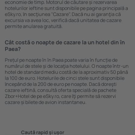
economie de timp. Motorul de căutare și rezervarea
hotelurilor ieftine sunt disponibile pe pagina principală a
eSky.ro, ȋn secţiunea "Cazare". Dacă nu ai garanţia că
excursia va avea loc, verifică dacă unitatea de cazare
permite anularea gratuită.
Cât costă o noapte de cazare la un hotel din în
Paea?
Prețul pe noapte în în Paea poate varia în funcție de
numărul de stele și de locaţia hotelului. O noapte într-un
hotel de standard mediu costă de la aproximativ 50 până
la 100 de euro. Hotelurile de cinci stele sunt disponibile
ȋncepând de la 200 de euro pe noapte. Dacă doreşti
cazare ieftină, consultă oferta specială de pachete
Zbor+Hotel de pe eSky.ro, care ȋţi permite să rezervi
cazare și bilete de avion instantaneu.
Caută rapid şi uşor