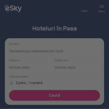
Log in
Meniu
Hoteluri în Paea