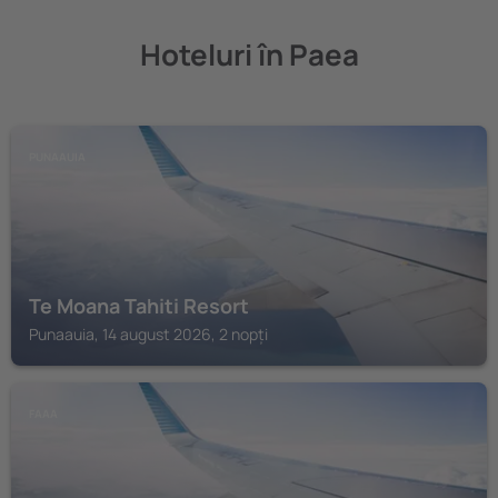
Hoteluri în Paea
PUNAAUIA
Te Moana Tahiti Resort
Punaauia, 14 august 2026, 2 nopți
FAAA