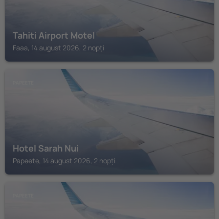
Tahiti Airport Motel
Faaa, 14 august 2026, 2 nopți
PAPEETE
Hotel Sarah Nui
Papeete, 14 august 2026, 2 nopți
PAPEETE