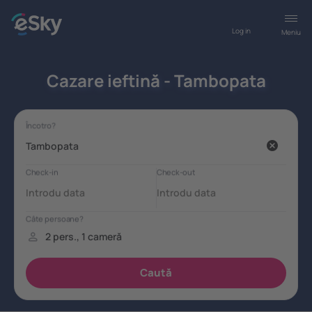
Log in
Meniu
Cazare ieftină - Tambopata