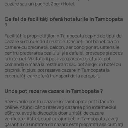
cazare sau un pachet Zbor+Hotel.
Ce fel de facilităţi oferă hotelurile in Tambopata
?
Facilitățile proprietăţilor in Tambopata depind de tipul de
cazare și de numărul de stele. Oaspeții pot beneficia de
camere cu chicinetă, balcon, aer condiționat, ustensile
pentru prepararea ceaiului şi a cafelei, prosoape și acces
la internet. Vizitatorii pot avea parcare gratuită, pot
comanda o masă la restaurant sau pot alege un hotel cu
piscină. În plus, pot rezerva cazare in Tambopata la
proprietăți care oferă transport de la aeroport.
Unde pot rezerva cazare in Tambopata ?
Rezervările pentru cazare in Tambopata pot fi făcute
online. Atunci când rezervați cazarea prin intermediul
eSky.ro, aveţi la dispoziţie doar unităţi de cazare
verificate. Astfel, după ce ajungeți in Tambopata , aveţi
garanţia că unitatea de cazare este pregătită aşa cum aţi