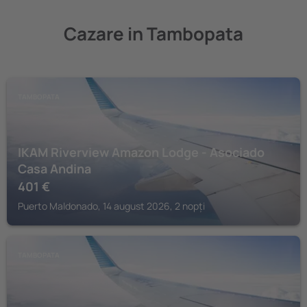
Cazare in Tambopata
TAMBOPATA
IKAM Riverview Amazon Lodge - Asociado
Casa Andina
401
€
Puerto Maldonado, 14 august 2026, 2 nopți
TAMBOPATA