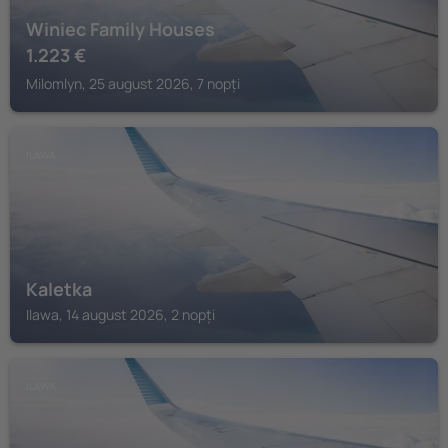
Winiec Family Houses
1.223
€
Milomlyn, 25 august 2026, 7 nopți
ILAWA
Kaletka
Ilawa, 14 august 2026, 2 nopți
ILAWA