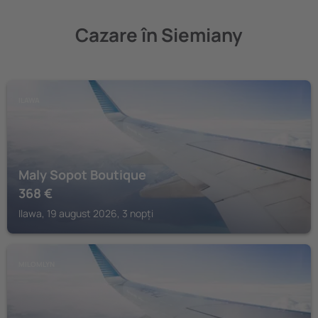
Cazare în Siemiany
ILAWA
Maly Sopot Boutique
368
€
Ilawa, 19 august 2026, 3 nopți
MILOMLYN