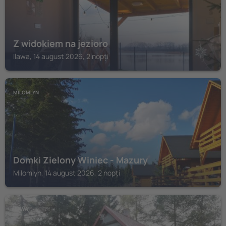
Z widokiem na jezioro
Ilawa, 14 august 2026, 2 nopți
MILOMLYN
Domki Zielony Winiec - Mazury
Milomlyn, 14 august 2026, 2 nopți
ILAWA