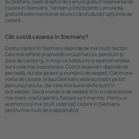
la călătorie, aveți dreptul de a anula gratuit rezervarea de
cazare în Siemiany. Termenul limită pentru anularea
gratuită este menţionat atunci când căutați opţiunile de
cazare.
Cât costă cazarea în Siemiany?
Costul cazării în Siemiany depinde de mai mulți factori.
Cele mai ieftine proprietăți includ hanuri, pensiuni și
zone de camping, în timp ce hotelurile și apartamentele
sunt cele mai costisitoare. Costul rezervării depinde de
perioadă, durata șederii și numărul de oaspeți. Când vine
vorba de cazare, oraşul Siemiany este accesibil pe tot
parcursul anului, dar cele mai bune tarife sunt în
extrasezon. Dacă numărul de oaspeţi ȋntr-o cameră este
mai mare, costul pentru fiecare va fi mai mic. Pentru a
economisi şi mai mult, rezervați cazare în Siemiany
pentru mai mult de o săptămână.