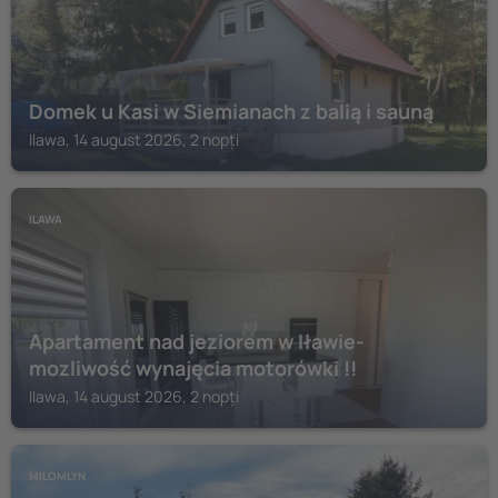
Domek u Kasi w Siemianach z balią i sauną
Ilawa, 14 august 2026, 2 nopți
ILAWA
Apartament nad jeziorem w Iławie-
mozliwość wynajęcia motorówki !!
Ilawa, 14 august 2026, 2 nopți
MILOMLYN