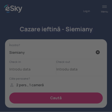
Log in
Meniu
Cazare ieftină - Siemiany