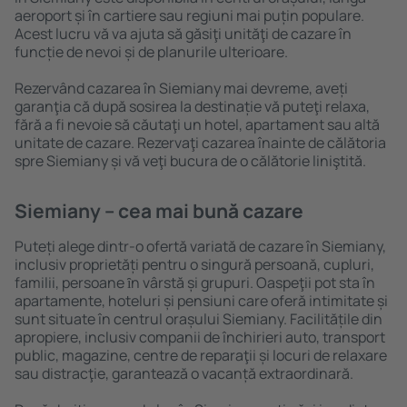
aeroport și în cartiere sau regiuni mai puțin populare.
Acest lucru vă va ajuta să găsiţi unităţi de cazare în
funcție de nevoi și de planurile ulterioare.
Rezervând cazarea în Siemiany mai devreme, aveți
garanţia că după sosirea la destinație vă puteţi relaxa,
fără a fi nevoie să căutaţi un hotel, apartament sau altă
unitate de cazare. Rezervaţi cazarea înainte de călătoria
spre Siemiany și vă veţi bucura de o călătorie liniştită.
Siemiany – cea mai bună cazare
Puteți alege dintr-o ofertă variată de cazare în Siemiany,
inclusiv proprietăți pentru o singură persoană, cupluri,
familii, persoane ȋn vârstă și grupuri. Oaspeţii pot sta în
apartamente, hoteluri și pensiuni care oferă intimitate și
sunt situate în centrul orașului Siemiany. Facilitățile din
apropiere, inclusiv companii de închirieri auto, transport
public, magazine, centre de reparaţii și locuri de relaxare
sau distracţie, garantează o vacanță extraordinară.