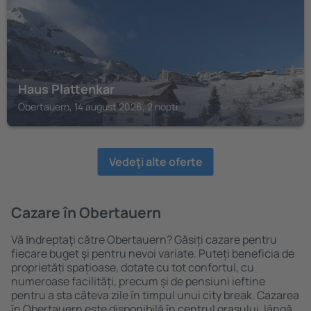
Haus Plattenkar
Obertauern, 14 august 2026, 2 nopți
Vedeţi alte oferte
Cazare în Obertauern
Vă ȋndreptaţi către Obertauern? Găsiți cazare pentru
fiecare buget şi pentru nevoi variate. Puteți beneficia de
proprietăți spațioase, dotate cu tot confortul, cu
numeroase facilități, precum și de pensiuni ieftine
pentru a sta câteva zile în timpul unui city break. Cazarea
în Obertauern este disponibilă în centrul orașului, lângă