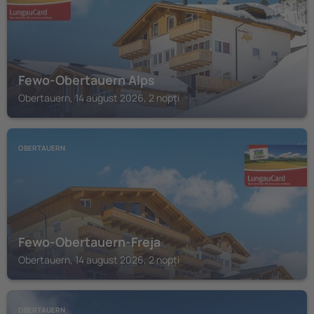
Fewo-Obertauern Alps
Obertauern, 14 august 2026, 2 nopți
OBERTAUERN
Fewo-Obertauern-Freja
Obertauern, 14 august 2026, 2 nopți
OBERTAUERN