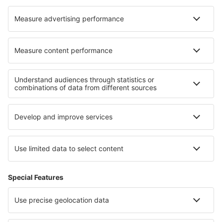
Cazare în Kloof
Cele mai bune locuri de cazare - regiuni
Cazare in Neusiedlersee
Cazare in Alpbachtal
Cazare in Carinthia
Cazare in Grossarltal
Cazare în Bad Mittendorf
Cazare in Los Santos
Cazare in Kenai Fjords National Park
Cazare la Parcul Național Yellowstone
Cazare in San Luis Potosí
Cazare in Costa de Valencia