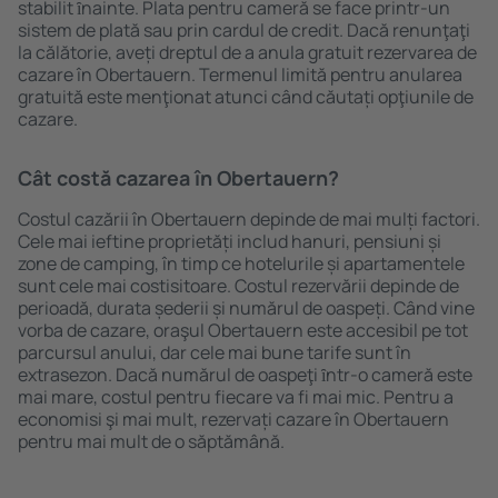
stabilit ȋnainte. Plata pentru cameră se face printr-un
sistem de plată sau prin cardul de credit. Dacă renunţaţi
la călătorie, aveți dreptul de a anula gratuit rezervarea de
cazare în Obertauern. Termenul limită pentru anularea
gratuită este menţionat atunci când căutați opţiunile de
cazare.
Cât costă cazarea în Obertauern?
Costul cazării în Obertauern depinde de mai mulți factori.
Cele mai ieftine proprietăți includ hanuri, pensiuni și
zone de camping, în timp ce hotelurile și apartamentele
sunt cele mai costisitoare. Costul rezervării depinde de
perioadă, durata șederii și numărul de oaspeți. Când vine
vorba de cazare, oraşul Obertauern este accesibil pe tot
parcursul anului, dar cele mai bune tarife sunt în
extrasezon. Dacă numărul de oaspeţi ȋntr-o cameră este
mai mare, costul pentru fiecare va fi mai mic. Pentru a
economisi şi mai mult, rezervați cazare în Obertauern
pentru mai mult de o săptămână.