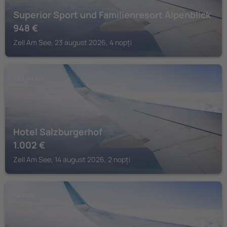
Superior Sport und Familienresort Alpenblick
948
€
Zell Am See, 23 august 2026, 4 nopți
ZELL AM SEE
Hotel Salzburgerhof
1.002
€
Zell Am See, 14 august 2026, 2 nopți
KAPRUN