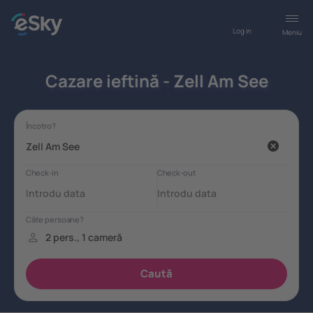
Log in
Meniu
Cazare ieftină - Zell Am See