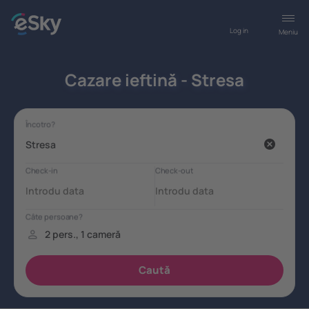
Log in
Meniu
Cazare ieftină - Stresa