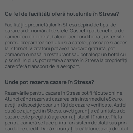
Ce fel de facilităţi oferă hotelurile în Stresa?
Facilitățile proprietăţilor în Stresa depind de tipul de
cazare și de numărul de stele. Oaspeții pot beneficia de
camere cu chicinetă, balcon, aer condiționat, ustensile
pentru prepararea ceaiului şi a cafelei, prosoape și acces
la internet. Vizitatorii pot avea parcare gratuită, pot
comanda o masă la restaurant sau pot alege un hotel cu
piscină. În plus, pot rezerva cazare în Stresa la proprietăți
care oferă transport de la aeroport.
Unde pot rezerva cazare în Stresa?
Rezervările pentru cazare în Stresa pot fi făcute online.
Atunci când rezervați cazarea prin intermediul eSky.ro,
aveţi la dispoziţie doar unităţi de cazare verificate. Astfel,
după ce ajungeți în Stresa, aveţi garanţia că unitatea de
cazare este pregătită aşa cum aţi stabilit ȋnainte. Plata
pentru cameră se face printr-un sistem de plată sau prin
cardul de credit. Dacă renunţaţi la călătorie, aveți dreptul