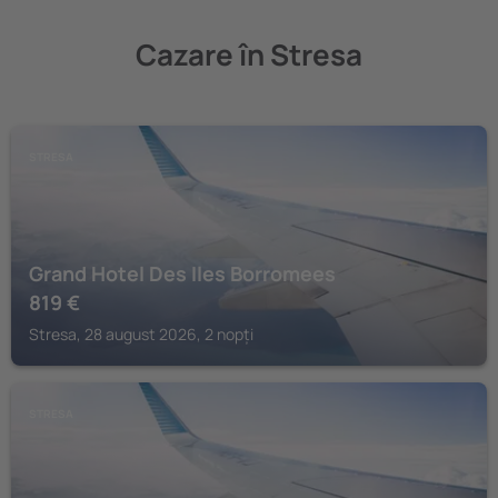
Cazare în Stresa
STRESA
Grand Hotel Des Iles Borromees
819
€
Stresa, 28 august 2026, 2 nopți
STRESA