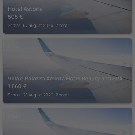
Hotel Astoria
505
€
Stresa, 07 august 2026, 2 nopți
STRESA
Villa e Palazzo Aminta Hotel Beauty and SPA
1.660
€
Stresa, 28 august 2026, 2 nopți
STRESA