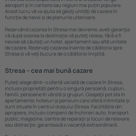
aeroport și în cartiere sau regiuni mai puțin populare.
Acest lucru vă va ajuta să găsiţi unităţi de cazare în
funcție de nevoi și de planurile ulterioare.
Rezervând cazarea în Stresa mai devreme, aveți garanţia
că după sosirea la destinație vă puteţi relaxa, fără a fi
nevoie să căutaţi un hotel, apartament sau altă unitate
de cazare. Rezervaţi cazarea înainte de călătoria spre
Stresa și vă veţi bucura de o călătorie liniştită.
Stresa – cea mai bună cazare
Puteți alege dintr-o ofertă variată de cazare în Stresa,
inclusiv proprietăți pentru o singură persoană, cupluri,
familii, persoane ȋn vârstă și grupuri. Oaspeţii pot sta în
apartamente, hoteluri și pensiuni care oferă intimitate și
sunt situate în centrul orașului Stresa. Facilitățile din
apropiere, inclusiv companii de închirieri auto, transport
public, magazine, centre de reparaţii și locuri de relaxare
sau distracţie, garantează o vacanță extraordinară.