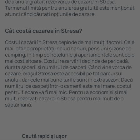
de a anula gratuit rezervarea de cazare în Stresa.
Termenul limită pentru anularea gratuită este menţionat
atunci când căutați opţiunile de cazare.
Cât costă cazarea în Stresa?
Costul cazării în Stresa depinde de mai mulți factori. Cele
mai ieftine proprietăți includ hanuri, pensiuni și zone de
camping, în timp ce hotelurile și apartamentele sunt cele
mai costisitoare. Costul rezervării depinde de perioadă,
durata șederii și numărul de oaspeți. Când vine vorba de
cazare, oraşul Stresa este accesibil pe tot parcursul
anului, dar cele mai bune tarife sunt în extrasezon. Dacă
numărul de oaspeţi ȋntr-o cameră este mai mare, costul
pentru fiecare va fi mai mic. Pentru a economisi şi mai
mult, rezervați cazare în Stresa pentru mai mult de o
săptămână.
Caută rapid şi uşor