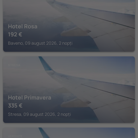
Hotel Rosa
192
€
Baveno, 09 august 2026, 2 nopți
STRESA
Hotel Primavera
335
€
Stresa, 09 august 2026, 2 nopți
VERGIATE