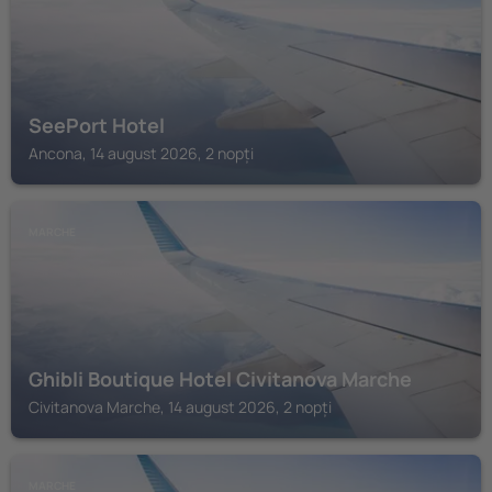
SeePort Hotel
Ancona, 14 august 2026, 2 nopți
MARCHE
Ghibli Boutique Hotel Civitanova Marche
Civitanova Marche, 14 august 2026, 2 nopți
MARCHE