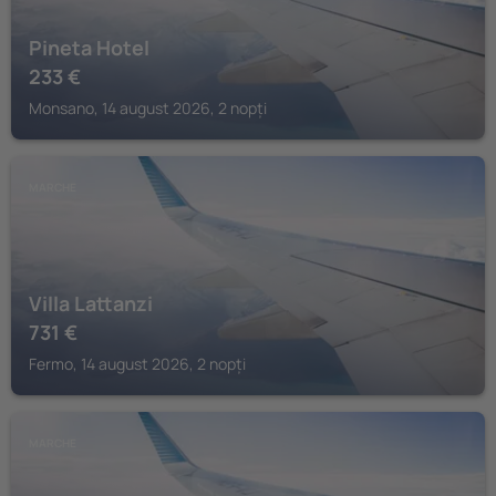
Pineta Hotel
233
€
Monsano, 14 august 2026, 2 nopți
MARCHE
Villa Lattanzi
731
€
Fermo, 14 august 2026, 2 nopți
MARCHE