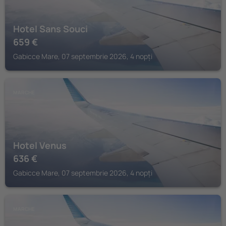
Hotel Sans Souci
659
€
Gabicce Mare, 07 septembrie 2026, 4 nopți
MARCHE
Hotel Venus
636
€
Gabicce Mare, 07 septembrie 2026, 4 nopți
MARCHE