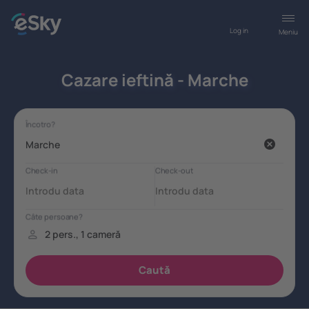
Log in
Meniu
Cazare ieftină - Marche