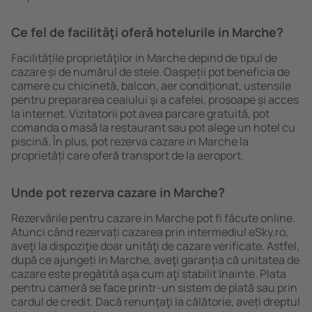
Ce fel de facilităţi oferă hotelurile in Marche?
Facilitățile proprietăţilor in Marche depind de tipul de
cazare și de numărul de stele. Oaspeții pot beneficia de
camere cu chicinetă, balcon, aer condiționat, ustensile
pentru prepararea ceaiului şi a cafelei, prosoape și acces
la internet. Vizitatorii pot avea parcare gratuită, pot
comanda o masă la restaurant sau pot alege un hotel cu
piscină. În plus, pot rezerva cazare in Marche la
proprietăți care oferă transport de la aeroport.
Unde pot rezerva cazare in Marche?
Rezervările pentru cazare in Marche pot fi făcute online.
Atunci când rezervați cazarea prin intermediul eSky.ro,
aveţi la dispoziţie doar unităţi de cazare verificate. Astfel,
după ce ajungeți in Marche, aveţi garanţia că unitatea de
cazare este pregătită aşa cum aţi stabilit ȋnainte. Plata
pentru cameră se face printr-un sistem de plată sau prin
cardul de credit. Dacă renunţaţi la călătorie, aveți dreptul