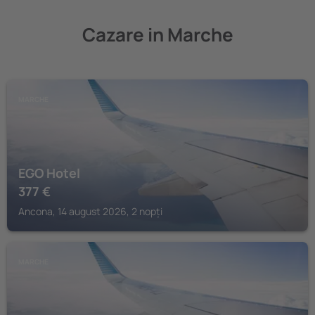
Cazare in Marche
MARCHE
EGO Hotel
377
€
Ancona, 14 august 2026, 2 nopți
MARCHE