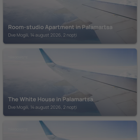
Room-studio Apartment in Palamartsa
Dve Mogili, 14 august 2026, 2 nopți
TĂRGOVIȘTE
The White House in Palamartsa
Dve Mogili, 14 august 2026, 2 nopți
TĂRGOVIȘTE