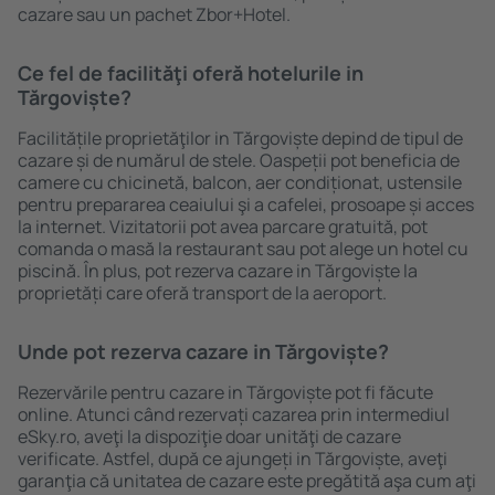
cazare sau un pachet Zbor+Hotel.
Ce fel de facilităţi oferă hotelurile in
Tărgoviște?
Facilitățile proprietăţilor in Tărgoviște depind de tipul de
cazare și de numărul de stele. Oaspeții pot beneficia de
camere cu chicinetă, balcon, aer condiționat, ustensile
pentru prepararea ceaiului şi a cafelei, prosoape și acces
la internet. Vizitatorii pot avea parcare gratuită, pot
comanda o masă la restaurant sau pot alege un hotel cu
piscină. În plus, pot rezerva cazare in Tărgoviște la
proprietăți care oferă transport de la aeroport.
Unde pot rezerva cazare in Tărgoviște?
Rezervările pentru cazare in Tărgoviște pot fi făcute
online. Atunci când rezervați cazarea prin intermediul
eSky.ro, aveţi la dispoziţie doar unităţi de cazare
verificate. Astfel, după ce ajungeți in Tărgoviște, aveţi
garanţia că unitatea de cazare este pregătită aşa cum aţi