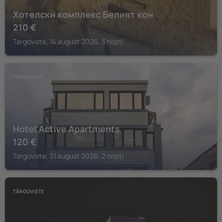
Хотелски комплекс Белият кон
210
€
Targoviste, 14 august 2026, 3 nopți
TĂRGOVIȘTE
Hotel Active Apartments
120
€
Targoviste, 31 august 2026, 2 nopți
TĂRGOVIȘTE