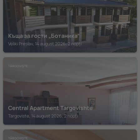
Къща за гости „Ботаника“
Veliki Preslav, 14 august 2026, 2 nopți
TĂRGOVIȘTE
Central Apartment Targovishte
Targoviste, 14 august 2026, 2 nopți
TĂRGOVIȘTE