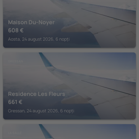
Maison Du-Noyer
608
€
Aosta, 24 august 2026, 6 nopți
GRESSAN
Residence Les Fleurs
661
€
Gressan, 24 august 2026, 6 nopți
LA SALLE