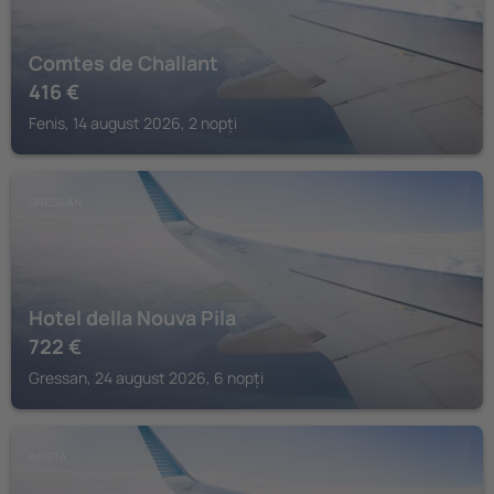
Comtes de Challant
416
€
Fenis, 14 august 2026, 2 nopți
GRESSAN
Hotel della Nouva Pila
722
€
Gressan, 24 august 2026, 6 nopți
AOSTA