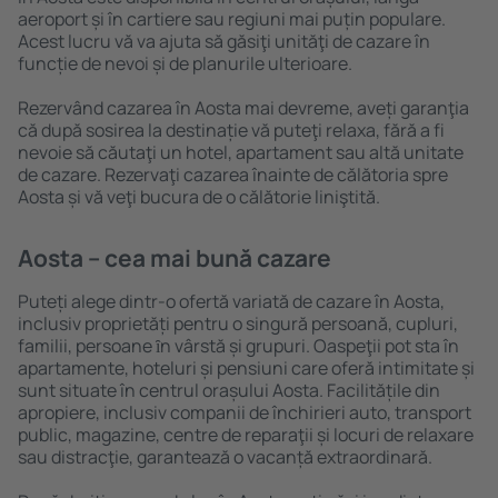
aeroport și în cartiere sau regiuni mai puțin populare.
Acest lucru vă va ajuta să găsiţi unităţi de cazare în
funcție de nevoi și de planurile ulterioare.
Rezervând cazarea în Aosta mai devreme, aveți garanţia
că după sosirea la destinație vă puteţi relaxa, fără a fi
nevoie să căutaţi un hotel, apartament sau altă unitate
de cazare. Rezervaţi cazarea înainte de călătoria spre
Aosta și vă veţi bucura de o călătorie liniştită.
Aosta – cea mai bună cazare
Puteți alege dintr-o ofertă variată de cazare în Aosta,
inclusiv proprietăți pentru o singură persoană, cupluri,
familii, persoane ȋn vârstă și grupuri. Oaspeţii pot sta în
apartamente, hoteluri și pensiuni care oferă intimitate și
sunt situate în centrul orașului Aosta. Facilitățile din
apropiere, inclusiv companii de închirieri auto, transport
public, magazine, centre de reparaţii și locuri de relaxare
sau distracţie, garantează o vacanță extraordinară.