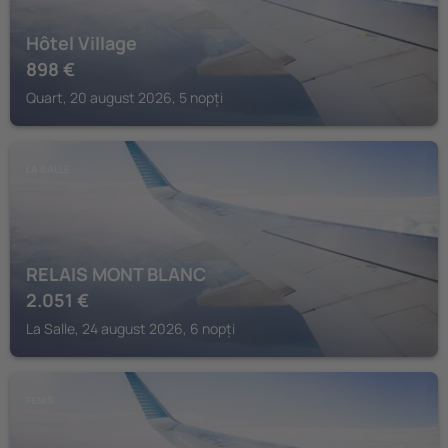
Hôtel Village
898
€
Quart, 20 august 2026, 5 nopți
LA SALLE
RELAIS MONT BLANC
2.051
€
La Salle, 24 august 2026, 6 nopți
FENIS