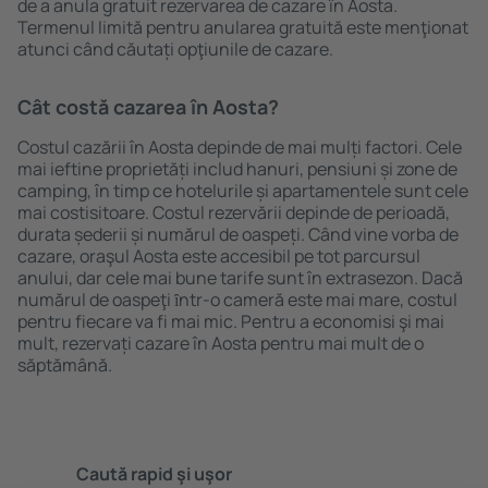
de a anula gratuit rezervarea de cazare în Aosta.
Termenul limită pentru anularea gratuită este menţionat
atunci când căutați opţiunile de cazare.
Cât costă cazarea în Aosta?
Costul cazării în Aosta depinde de mai mulți factori. Cele
mai ieftine proprietăți includ hanuri, pensiuni și zone de
camping, în timp ce hotelurile și apartamentele sunt cele
mai costisitoare. Costul rezervării depinde de perioadă,
durata șederii și numărul de oaspeți. Când vine vorba de
cazare, oraşul Aosta este accesibil pe tot parcursul
anului, dar cele mai bune tarife sunt în extrasezon. Dacă
numărul de oaspeţi ȋntr-o cameră este mai mare, costul
pentru fiecare va fi mai mic. Pentru a economisi şi mai
mult, rezervați cazare în Aosta pentru mai mult de o
săptămână.
Caută rapid şi uşor