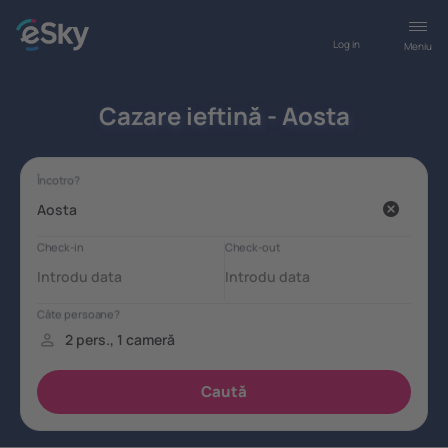
Log in
Meniu
Cazare ieftină - Aosta