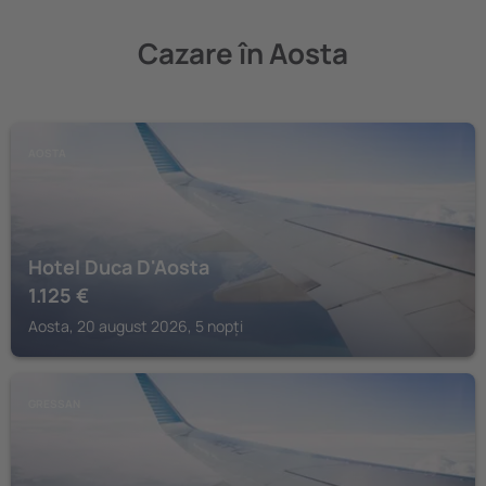
Cazare în Aosta
AOSTA
Hotel Duca D'Aosta
1.125
€
Aosta, 20 august 2026, 5 nopți
GRESSAN