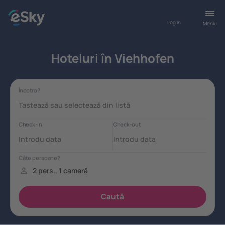
Log in
Meniu
Hoteluri în Viehhofen