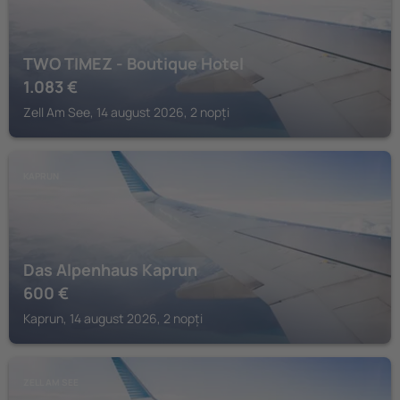
TWO TIMEZ - Boutique Hotel
1.083
€
Zell Am See, 14 august 2026, 2 nopți
KAPRUN
Das Alpenhaus Kaprun
600
€
Kaprun, 14 august 2026, 2 nopți
ZELL AM SEE