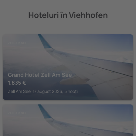
Hoteluri în Viehhofen
ZELL AM SEE
Grand Hotel Zell Am See
1.835
€
Zell Am See, 17 august 2026, 5 nopți
ZELL AM SEE