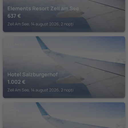
Elements Resort Zell am See
637
€
Zell Am See, 14 august 2026, 2 nopți
ZELL AM SEE
Hotel Salzburgerhof
1.002
€
Zell Am See, 14 august 2026, 2 nopți
KAPRUN