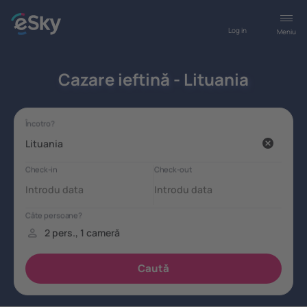
Log in
Meniu
Cazare ieftină - Lituania