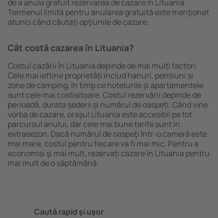
de a anula gratuit rezervarea de cazare în Lituania.
Termenul limită pentru anularea gratuită este menţionat
atunci când căutați opţiunile de cazare.
Cât costă cazarea în Lituania?
Costul cazării în Lituania depinde de mai mulți factori.
Cele mai ieftine proprietăți includ hanuri, pensiuni și
zone de camping, în timp ce hotelurile și apartamentele
sunt cele mai costisitoare. Costul rezervării depinde de
perioadă, durata șederii și numărul de oaspeți. Când vine
vorba de cazare, oraşul Lituania este accesibil pe tot
parcursul anului, dar cele mai bune tarife sunt în
extrasezon. Dacă numărul de oaspeţi ȋntr-o cameră este
mai mare, costul pentru fiecare va fi mai mic. Pentru a
economisi şi mai mult, rezervați cazare în Lituania pentru
mai mult de o săptămână.
Caută rapid şi uşor