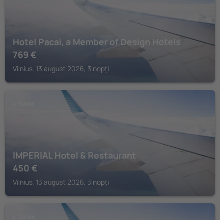
Hotel Pacai, a Member of Design Hotels
769
€
Vilnius, 13 august 2026, 3 nopți
LITUANIA
IMPERIAL Hotel & Restaurant
450
€
Vilnius, 13 august 2026, 3 nopți
LITUANIA