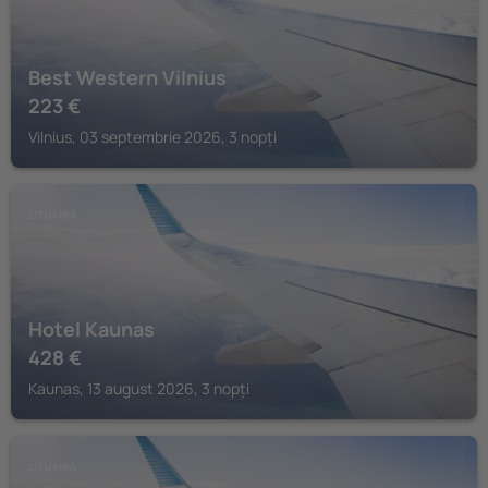
Best Western Vilnius
223
€
Vilnius, 03 septembrie 2026, 3 nopți
LITUANIA
Hotel Kaunas
428
€
Kaunas, 13 august 2026, 3 nopți
LITUANIA