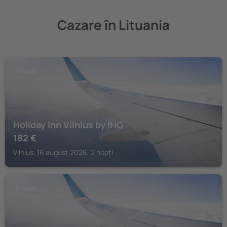
Cazare în Lituania
LITUANIA
Holiday Inn Vilnius by IHG
182
€
Vilnius, 16 august 2026, 2 nopți
LITUANIA