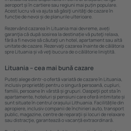
aeroport și în cartiere sau regiuni mai puțin populare.
Acest lucru vă va ajuta să găsiţi unităţi de cazare în
funcție de nevoi și de planurile ulterioare.
Rezervând cazarea în Lituania mai devreme, aveți
garanţia că după sosirea la destinație vă puteţi relaxa,
fără a fi nevoie să căutaţi un hotel, apartament sau altă
unitate de cazare. Rezervaţi cazarea înainte de călătoria
spre Lituania și vă veţi bucura de o călătorie liniştită.
Lituania – cea mai bună cazare
Puteți alege dintr-o ofertă variată de cazare în Lituania,
inclusiv proprietăți pentru o singură persoană, cupluri,
familii, persoane ȋn vârstă și grupuri. Oaspeţii pot sta în
apartamente, hoteluri și pensiuni care oferă intimitate și
sunt situate în centrul orașului Lithuania. Facilitățile din
apropiere, inclusiv companii de închirieri auto, transport
public, magazine, centre de reparaţii și locuri de relaxare
sau distracţie, garantează o vacanță extraordinară.