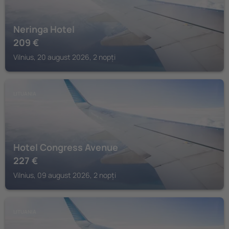
Neringa Hotel
209
€
Vilnius, 20 august 2026, 2 nopți
LITUANIA
Hotel Congress Avenue
227
€
Vilnius, 09 august 2026, 2 nopți
LITUANIA