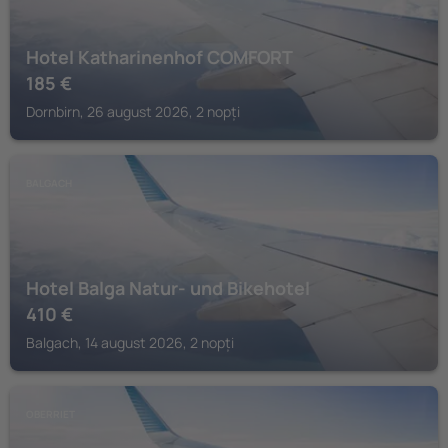
Hotel Katharinenhof COMFORT
185
€
Dornbirn, 26 august 2026, 2 nopți
BALGACH
Hotel Balga Natur- und Bikehotel
410
€
Balgach, 14 august 2026, 2 nopți
OBERRIET