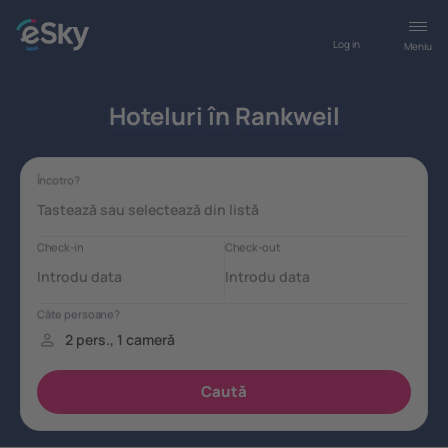
Log in
Meniu
Hoteluri în Rankweil