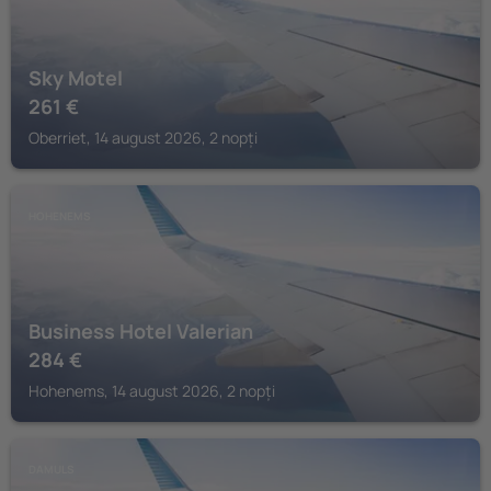
Sky Motel
261
€
Oberriet, 14 august 2026, 2 nopți
HOHENEMS
Business Hotel Valerian
284
€
Hohenems, 14 august 2026, 2 nopți
DAMULS