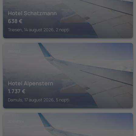
Hotel Schatzmann
638
€
Triesen, 14 august 2026, 2 nopți
DAMULS
Hotel Alpenstern
1.737
€
Damuls, 17 august 2026, 5 nopți
DORNBIRN