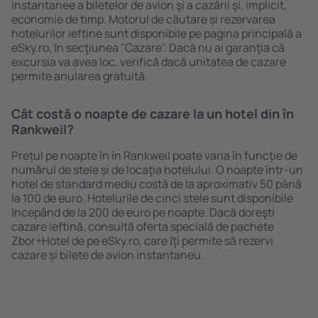
instantanee a biletelor de avion şi a cazării şi, implicit,
economie de timp. Motorul de căutare și rezervarea
hotelurilor ieftine sunt disponibile pe pagina principală a
eSky.ro, ȋn secţiunea "Cazare". Dacă nu ai garanţia că
excursia va avea loc, verifică dacă unitatea de cazare
permite anularea gratuită.
Cât costă o noapte de cazare la un hotel din în
Rankweil?
Prețul pe noapte în în Rankweil poate varia în funcție de
numărul de stele și de locaţia hotelului. O noapte într-un
hotel de standard mediu costă de la aproximativ 50 până
la 100 de euro. Hotelurile de cinci stele sunt disponibile
ȋncepând de la 200 de euro pe noapte. Dacă doreşti
cazare ieftină, consultă oferta specială de pachete
Zbor+Hotel de pe eSky.ro, care ȋţi permite să rezervi
cazare și bilete de avion instantaneu.