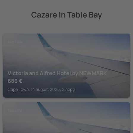
Cazare in Table Bay
TABLE BAY
Victoria and Alfred Hotel by NEWMARK
686
€
Cape Town, 14 august 2026, 2 nopți
TABLE BAY