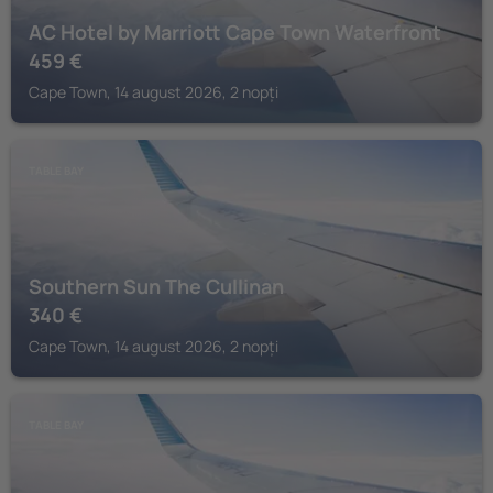
AC Hotel by Marriott Cape Town Waterfront
459
€
Cape Town, 14 august 2026, 2 nopți
TABLE BAY
Southern Sun The Cullinan
340
€
Cape Town, 14 august 2026, 2 nopți
TABLE BAY