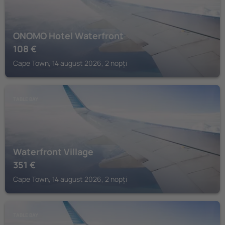
ONOMO Hotel Waterfront
108
€
Cape Town, 14 august 2026, 2 nopți
TABLE BAY
Waterfront Village
351
€
Cape Town, 14 august 2026, 2 nopți
TABLE BAY