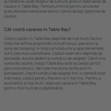
la călătorie, aveți dreptul de a anula gratuit rezervarea de
cazare in Table Bay. Termenul limită pentru anularea
gratuită este menţionat atunci când căutați opţiunile de
cazare.
Cât costă cazarea in Table Bay?
Costul cazării in Table Bay depinde de mai mulți factori.
Cele mai ieftine proprietăți includ hanuri, pensiuni și
zone de camping, în timp ce hotelurile și apartamentele
sunt cele mai costisitoare. Costul rezervării depinde de
perioadă, durata șederii și numărul de oaspeți. Când vine
vorba de cazare, oraşul Table Bay este accesibil pe tot
parcursul anului, dar cele mai bune tarife sunt în
extrasezon. Dacă numărul de oaspeţi ȋntr-o cameră este
mai mare, costul pentru fiecare va fi mai mic. Pentru a
economisi şi mai mult, rezervați cazare in Table Bay
pentru mai mult de o săptămână.