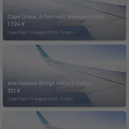
Cape Grace, A Fairmont Managed Hotel
1.724
€
Cape Town, 14 august 2026, 2 nopți
TABLE BAY
aha Harbour Bridge Hotel & Suites
321
€
Cape Town, 14 august 2026, 2 nopți
TABLE BAY