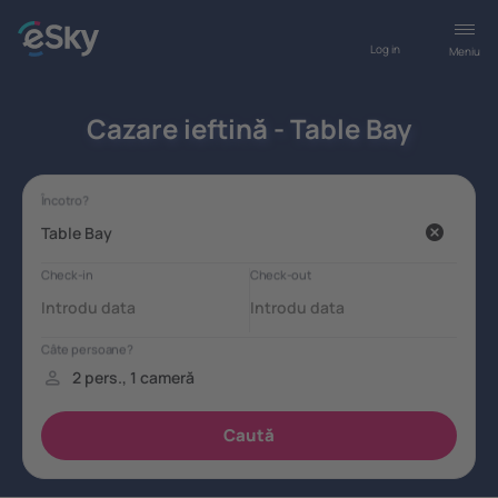
Log in
Meniu
Cazare ieftină - Table Bay