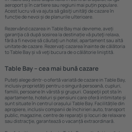
aeroport și în cartiere sau regiuni mai puțin populare.
Acest lucru vă va ajuta să găsiţi unităţi de cazare în
funcție de nevoi și de planurile ulterioare.
Rezervând cazarea in Table Bay mai devreme, aveți
garanţia că după sosirea la destinație vă puteţi relaxa,
fără a fi nevoie să căutaţi un hotel, apartament sau altă
unitate de cazare. Rezervaţi cazarea înainte de călătoria
to Table Bay și vă veţi bucura de o călătorie liniştită.
Table Bay – cea mai bună cazare
Puteți alege dintr-o ofertă variată de cazare in Table Bay,
inclusiv proprietăți pentru o singură persoană, cupluri,
familii, persoane ȋn vârstă și grupuri. Oaspeţii pot sta în
apartamente, hoteluri și pensiuni care oferă intimitate și
sunt situate în centrul orașului Table Bay. Facilitățile din
apropiere, inclusiv companii de închirieri auto, transport
public, magazine, centre de reparaţii și locuri de relaxare
sau distracţie, garantează o vacanță extraordinară.